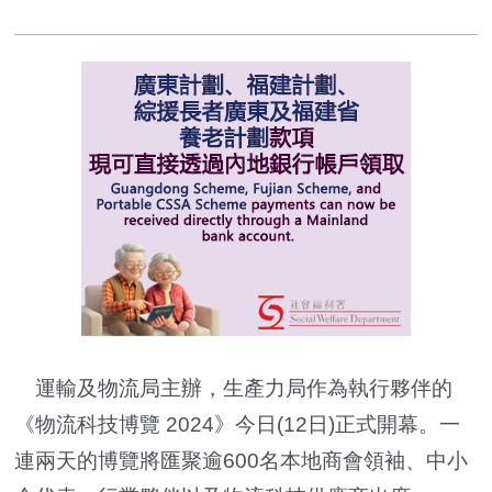
運輸及物流局主辦，生產力局作為執行夥伴的
《物流科技博覽 2024》今日(12日)正式開幕。一
連兩天的博覽將匯聚逾600名本地商會領袖、中小