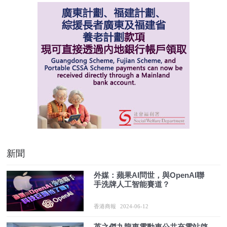
新聞
外媒：蘋果AI問世，與OpenAI聯
手洗牌人工智能賽道？
香港商報
2024-06-12
英之傑九龍東電動車公共充電站啓