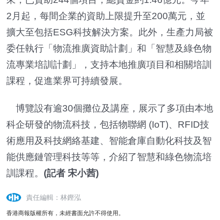
2月起，每間企業的資助上限提升至200萬元，並
擴大至包括ESG科技解決方案。此外，生產力局被
委任執行「物流推廣資助計劃」和「智慧及綠色物
流專業培訓計劃」，支持本地推廣項目和相關培訓
課程，促進業界可持續發展。
博覽設有逾30個攤位及講座，展示了多項由本地
科企研發的物流科技，包括物聯網 (IoT)、RFID技
術應用及科技網絡基建、智能倉庫自動化科技及智
能供應鏈管理科技等等，介紹了智慧和綠色物流培
訓課程。
(記者 宋小茜)
責任編輯：林鏗泓
香港商報版權所有，未經書面允許不得使用。