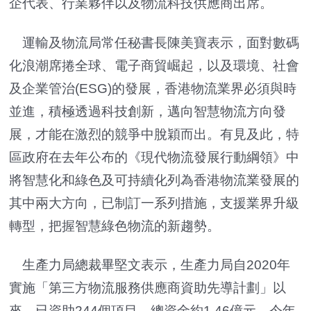
企代表、行業夥伴以及物流科技供應商出席。
運輸及物流局常任秘書長陳美寶表示，面對數碼
化浪潮席捲全球、電子商貿崛起，以及環境、社會
及企業管治(ESG)的發展，香港物流業界必須與時
並進，積極透過科技創新，邁向智慧物流方向發
展，才能在激烈的競爭中脫穎而出。有見及此，特
區政府在去年公布的《現代物流發展行動綱領》中
將智慧化和綠色及可持續化列為香港物流業發展的
其中兩大方向，已制訂一系列措施，支援業界升級
轉型，把握智慧綠色物流的新趨勢。
生產力局總裁畢堅文表示，生產力局自2020年
實施「第三方物流服務供應商資助先導計劃」以
來，已資助244個項目，總資金約1.46億元。今年