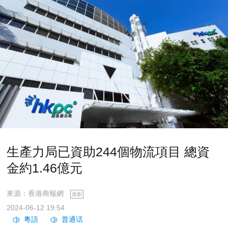
生產力局已資助244個物流項目 總資
金約1.46億元
來源：香港商報網
原創
2024-06-12 19:54