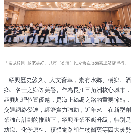
「名城紹興 越來越好」城市（香港）推介會在香港嘉里酒店舉行。
紹興歷史悠久、人文薈萃，素有水鄉、橋鄉、酒
鄉、名士之鄉等美譽。作為長江三角洲核心城市，
紹興地理位置優越，是海上絲綢之路的重要節點，
交通網絡發達，經濟實力強勁，近年來，在新型創
業強市計劃的推動下，紹興產業不斷升級，特別是
紡織、化學原料、積體電路和生物醫藥等四大優勢