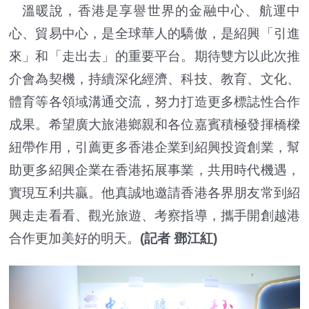
溫暖說，香港是享譽世界的金融中心、航運中
心、貿易中心，是全球華人的驕傲，是紹興「引進
來」和「走出去」的重要平台。期待雙方以此次推
介會為契機，持續深化經濟、科技、教育、文化、
體育等各領域溝通交流，努力打造更多標誌性合作
成果。希望廣大旅港鄉親和各位嘉賓積極發揮橋樑
紐帶作用，引薦更多香港企業到紹興投資創業，幫
助更多紹興企業在香港拓展事業，共用時代機遇，
實現互利共贏。他真誠地邀請香港各界朋友常到紹
興走走看看、觀光旅遊、考察指導，攜手開創越港
合作更加美好的明天。
(記者 鄧江紅)