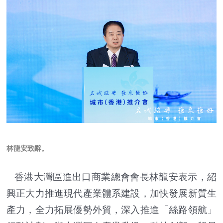
林龍安
致辭
。
香港大灣區進出口商業總會會長林龍安表示，紹
興正大力推進現代產業體系建設，加快發展新質生
產力，全力拓展優勢外貿，深入推進「絲路領航」