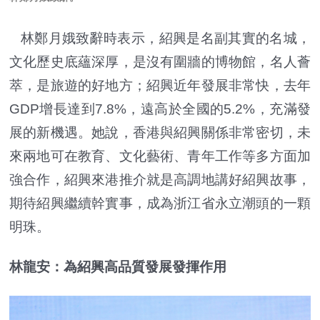
林鄭月娥致辭時表示，紹興是名副其實的名城，
文化歷史底蘊深厚，是沒有圍牆的博物館，名人薈
萃，是旅遊的好地方；紹興近年發展非常快，去年
GDP增長達到7.8%，遠高於全國的5.2%，充滿發
展的新機遇。她說，香港與紹興關係非常密切，未
來兩地可在教育、文化藝術、青年工作等多方面加
強合作，紹興來港推介就是高調地講好紹興故事，
期待紹興繼續幹實事，成為浙江省永立潮頭的一顆
明珠。
林龍安：為紹興高品質發展發揮作用