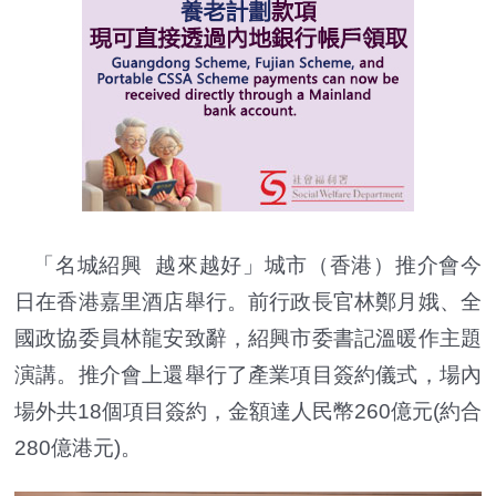
「名城紹興 越來越好」城市（香港）推介會今
日在香港嘉里酒店舉行。前行政長官林鄭月娥、全
國政協委員林龍安致辭，紹興市委書記溫暖作主題
演講。推介會上還舉行了產業項目簽約儀式，場內
場外共18個項目簽約，金額達人民幣260億元(約合
280億港元)。