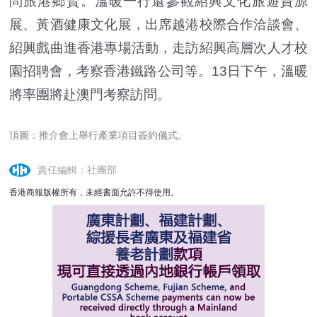
問旅港鄉賢。溫暖一行還參觀紹興文化旅遊資源
展、黃酒健康文化展，出席越港校際合作洽談會、
紹興戲曲進香港專場活動，走訪紹興高層次人才校
園招聘會，考察香港鐵路公司等。13日下午，溫暖
將率團將赴澳門考察訪問。
頂圖：推介會上舉行產業項目簽約儀式。
責任編輯：社團部
香港商報版權所有，未經書面允許不得使用。