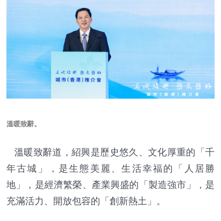
溫暖致辭。
溫暖致辭道，紹興是歷史悠久、文化厚重的「千
年古城」，是生態美麗、生活幸福的「人居勝
地」，是經濟繁榮、產業興盛的「製造強市」，是
充滿活力、開放包容的「創新熱土」。