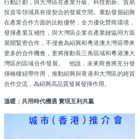
行動計劃，與大灣區在產業升級、科技創新、貿易
投資等領域具有很契合的發展空間。重點發掘紹興
在產業合作方面的比較優勢，全力優化營商環境，
發揮產業互補性，與大灣區企業在產業鏈協同方面
展開緊密合作，不僅會為紹興和粵港澳大灣區帶來
更多的合作機會，更將推動長三角區域和粵港澳大
灣區的區域合作發展。 他說，未來商會將充分發
揮橋樑紐帶作用，推動紹興與香港和大灣區的經貿
合作交流，為紹興高品質發展發揮作用。
溫暖：共用時代機遇 實現互利共贏