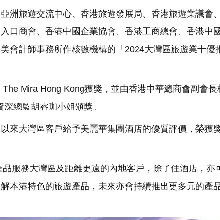
，亞洲旅遊交流中心、香港旅遊發展局、香港旅遊業議會
出入口商會、香港中國企業協會、香港工商總會、香港中
美會計師事務所作核數機構的「2024大灣區旅遊業十優
e Mira Hong Kong獲獎，並由香港中華總商會副會
益管理資深總監胡睿珈小姐頒獎。
直以來大灣區客戶給予美麗華集團酒店的優質評價，榮獲
發更多不同產品服務大灣區及距離更遠的內地客戶，除了住酒店，亦
了解本港特色的旅遊產品，未來亦會持續推出更多元的產