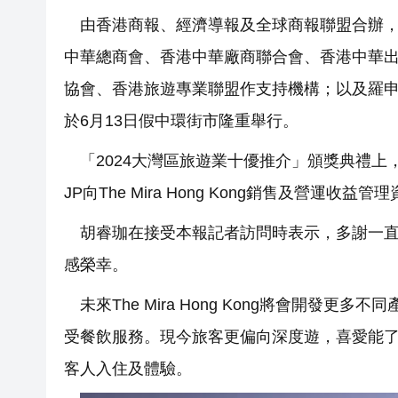
由香港商報、經濟導報及全球商報聯盟合辦
中華總商會、香港中華廠商聯合會、香港中華
協會、香港旅遊專業聯盟作支持機構；以及羅申
於6月13日假中環街市隆重舉行。
「2024大灣區旅遊業十優推介」頒獎典禮上，Th
JP向The Mira Hong Kong銷售及營運收
胡睿珈在接受本報記者訪問時表示，多謝一
感榮幸。
未來The Mira Hong Kong將會開
受餐飲服務。現今旅客更偏向深度遊，喜愛能
客人入住及體驗。