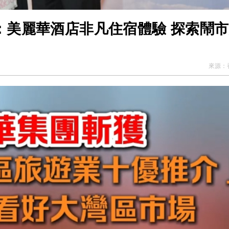
Kong：美麗華酒店非凡住宿體驗 探索鬧
來源：