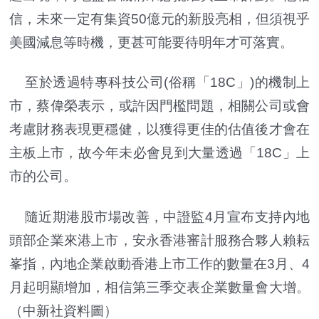
信，未來一定有集資50億元的新股亮相，但須視乎
美國減息等時機，更甚可能要待明年才可落實。
至於透過特專科技公司(俗稱「18C」)的機制上
市，蔡偉榮表示，或許因門檻問題，相關公司或會
考慮財務表現更穩健，以獲得更佳的估值後才會在
主板上市，故今年未必會見到大量透過「18C」上
市的公司。
隨近期港股市場改善，中證監4月宣布支持內地
頭部企業來港上市，安永香港審計服務合夥人賴耘
峯指，內地企業啟動香港上市工作的數量在3月、4
月起明顯增加，相信第三季交表企業數量會大增。
（中新社資料圖）