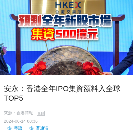
安永：香港全年IPO集資額料入全球
TOP5
來源：香港商報
原創
2024-06-14 08:36