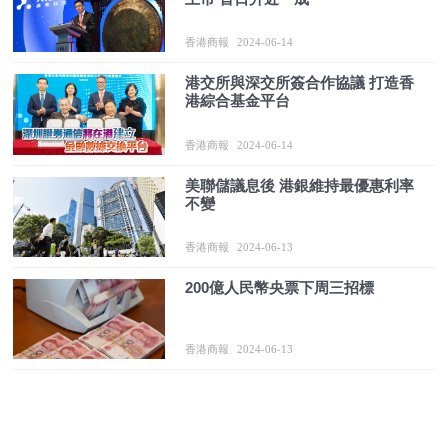
香港商報
2024-06-14
港交所與深交所簽合作協議 打造香
港綜合基金平台
香港商報
2024-06-14
美聯儲議息後 港銀維持最優惠利率
不變
香港商報
2024-06-13
200億人民幣央票下周三招標
香港商報
2024-06-13