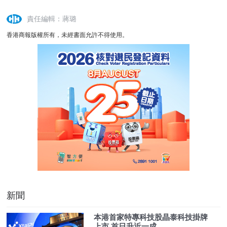
責任編輯：蔣璐
香港商報版權所有，未經書面允許不得使用。
新聞
本港首家特專科技股晶泰科技掛牌
上市 首日升近一成