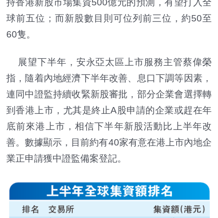
持香港新股市場集資500億元的預測，有望打入全
球前五位；而新股數目則可位列前三位，約50至
60隻。
展望下半年，安永亞太區上市服務主管蔡偉榮
指，隨着內地經濟下半年改善、息口下調等因素，
連同中證監持續收緊新股審批，部分企業會選擇轉
到香港上市，尤其是終止A股申請的企業或趕在年
底前來港上市，相信下半年新股活動比上半年改
善。數據顯示，目前約有40家有意在港上市內地企
業正申請獲中證監備案登記。