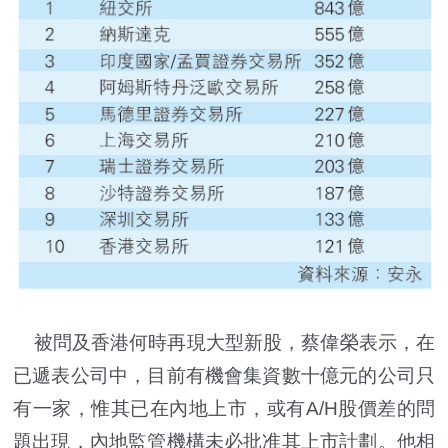
被問及香港何時再現大型新股，蔡偉榮表示，在
已遞表公司中，目前有機會集資數十億元的公司只
有一家，惟其已在內地上市，或有A/H股價差的問
題出現，內地監管機構未必批准其上市計劃。他相