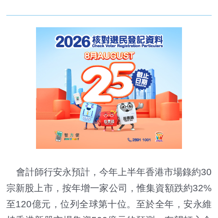
會計師行安永預計，今年上半年香港市場錄約30
宗新股上市，按年增一家公司，惟集資額跌約32%
至120億元，位列全球第十位。至於全年，安永維