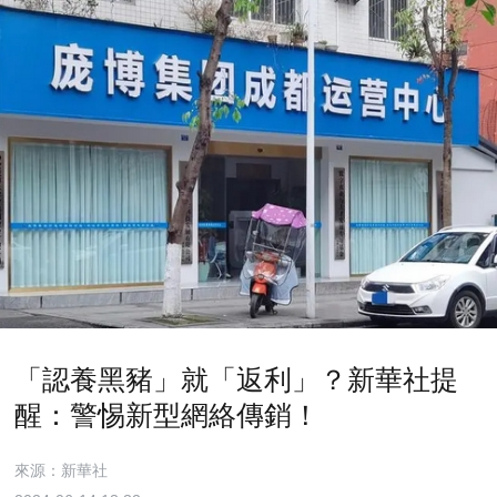
「認養黑豬」就「返利」？新華社提
醒：警惕新型網絡傳銷！
來源：新華社