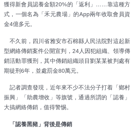
獲得新會員認養金額20%的「返利」……靠這種方
式，一個名為「禾元農場」的App兩年收取會員資
金4億多元。
不久前，四川省雅安市石棉縣人民法院對這起新
型網絡傳銷案件公開宣判，24人因犯組織、領導傳
銷活動罪獲刑，其中傳銷組織頭目劉某某被判處有
期徒刑6年，並處罰金80萬元。
記者調查發現，近年來不少不法分子打着「鄉村
振興」「助農增收」等旗號，通過所謂的「認養」
大搞網絡傳銷，值得警惕。
「認養黑豬」背後是傳銷