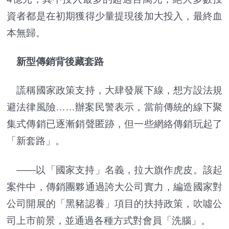
資者都是在初期獲得少量提現後加大投入，最終血
本無歸。
新型傳銷背後藏套路
謊稱國家政策支持，大肆發展下線，想方設法規
避法律風險……辦案民警表示，當前傳統的線下聚
集式傳銷已逐漸銷聲匿跡，但一些網絡傳銷玩起了
「新套路」。
——以「國家支持」名義，拉大旗作虎皮。該起
案件中，傳銷團夥通過誇大公司實力，編造國家對
公司開展的「黑豬認養」項目的扶持政策，吹噓公
司上市前景，並通過各種方式對會員「洗腦」。