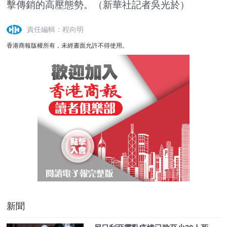
擊傳銷的高壓態勢。（新華社記者吳光於）
責任編輯：程向明
香港商報版權所有，未經書面允許不得使用。
新聞