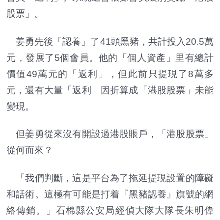
股票」。
姜勇先後「認養」了41頭黑豬，共計投入20.5萬
元，發展了5個會員。他的「個人資產」里有總計
價值49萬元的「返利」，但此前只提現了8萬多
元，還有大量「返利」因折算成「港股股票」未能
變現。
但姜勇從來沒有開設過港股賬戶，「港股股票」
從何而來？
「我們判斷，這是平台為了拖延提現設置的障礙
和話術。這極有可能是打着『黑豬認養』旗號的網
絡傳銷。」石棉縣公安局經偵大隊大隊長朱明偉