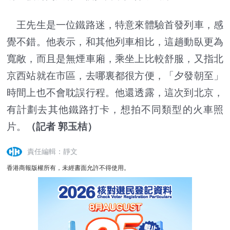
王先生是一位鐵路迷，特意來體驗首發列車，感
覺不錯。他表示，和其他列車相比，這趟動臥更為
寬敞，而且是無煙車廂，乘坐上比較舒服，又指北
京西站就在市區，去哪裏都很方便，「夕發朝至」
時間上也不會耽誤行程。他還透露，這次到北京，
有計劃去其他鐵路打卡，想拍不同類型的火車照
片。
（記者 郭玉桔）
責任編輯：靜文
香港商報版權所有，未經書面允許不得使用。