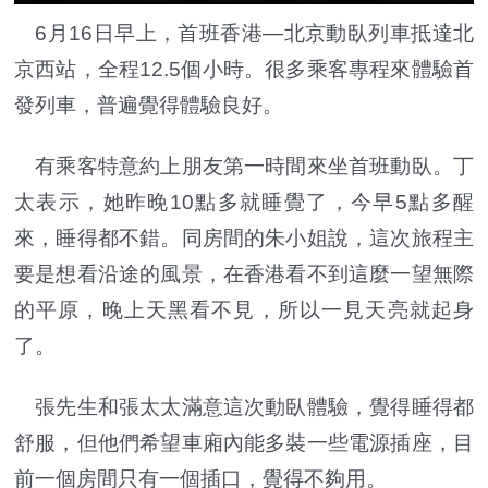
6月16日早上，首班香港—北京動臥列車抵達北
京西站，全程12.5個小時。很多乘客專程來體驗首
發列車，普遍覺得體驗良好。
有乘客特意約上朋友第一時間來坐首班動臥。丁
太表示，她昨晚10點多就睡覺了，今早5點多醒
來，睡得都不錯。同房間的朱小姐說，這次旅程主
要是想看沿途的風景，在香港看不到這麼一望無際
的平原，晚上天黑看不見，所以一見天亮就起身
了。
張先生和張太太滿意這次動臥體驗，覺得睡得都
舒服，但他們希望車廂內能多裝一些電源插座，目
前一個房間只有一個插口，覺得不夠用。