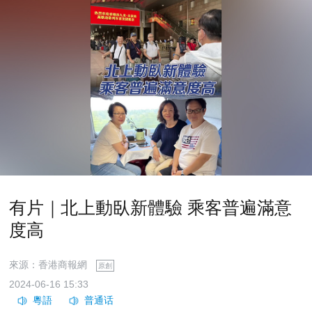
有片｜北上動臥新體驗 乘客普遍滿意
度高
來源：香港商報網
原創
2024-06-16 15:33