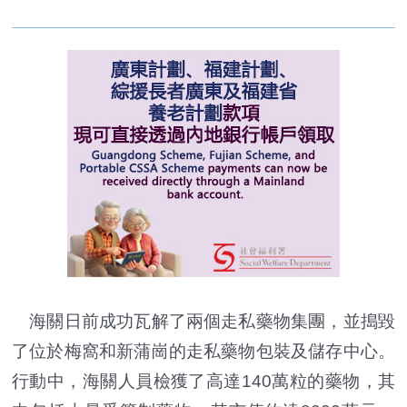
海關日前成功瓦解了兩個走私藥物集團，並搗毀
了位於梅窩和新蒲崗的走私藥物包裝及儲存中心。
行動中，海關人員檢獲了高達140萬粒的藥物，其