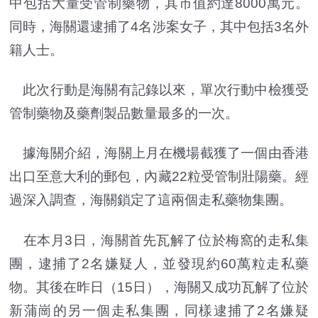
中包括大量受管制藥物，其市值約達8000萬元。
同時，海關還逮捕了4名涉案女子，其中包括3名外
籍人士。
此次行動是海關有記錄以來，單次行動中檢獲受
管制藥物及藥劑製品數量最多的一次。
據海關介紹，海關上月在機場截獲了一個由香港
出口至意大利的郵包，內藏22粒受管制壯陽藥。經
過深入調查，海關鎖定了這兩個走私藥物集團。
在本月3日，海關首先瓦解了位於梅窩的走私集
團，逮捕了2名嫌疑人，並發現約60萬粒走私藥
物。其後在昨日（15日），海關又成功瓦解了位於
新蒲崗的另一個走私集團，同樣逮捕了2名嫌疑