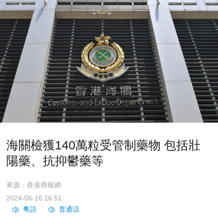
海關檢獲140萬粒受管制藥物 包括壯
陽藥、抗抑鬱藥等
來源：香港商報網
2024-06-16 16:51