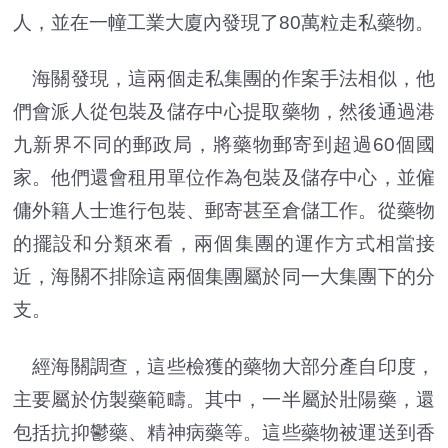
人，並在一幢工業大廈內發現了80萬粒走私藥物。
海關發現，這兩個走私集團的作案手法相似，他
們會派人從包裝及儲存中心提取藥物，然後通過港
九新界不同的郵政局，將藥物郵寄到超過60個國
家。他們還會租用單位作為包裝及儲存中心，並僱
傭外籍人士進行包裝、郵寄甚至倉儲工作。從藥物
的擺設和分類來看，兩個集團的運作方式相當接
近，海關不排除這兩個集團屬於同一大集團下的分
支。
經海關調查，這些檢獲的藥物大部分產自印度，
主要屬於仿製藥範疇。其中，一半屬於壯陽藥，還
包括抗抑鬱藥、精神病藥等。這些藥物被運送到香