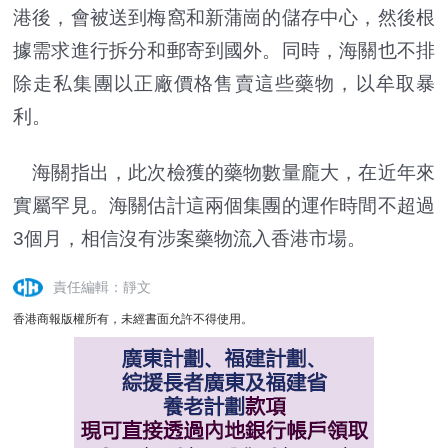
港後，會被送到梅窩和新蒲崗的儲存中心，然後根
據需求進行拆分和郵寄到國外。同時，海關也不排
除走私集團以正廠價格售賣這些藥物，以牟取暴
利。
海關指出，此次檢獲的藥物數量龐大，在近年來
實屬罕見。海關估計這兩個集團的運作時間不超過
3個月，相信沒有涉案藥物流入香港市場。
責任編輯：靜文
香港商報版權所有，未經書面允許不得使用。