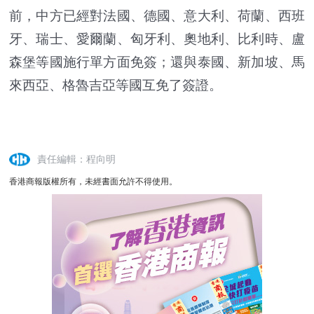
前，中方已經對法國、德國、意大利、荷蘭、西班
牙、瑞士、愛爾蘭、匈牙利、奧地利、比利時、盧
森堡等國施行單方面免簽；還與泰國、新加坡、馬
來西亞、格魯吉亞等國互免了簽證。
責任編輯：程向明
香港商報版權所有，未經書面允許不得使用。