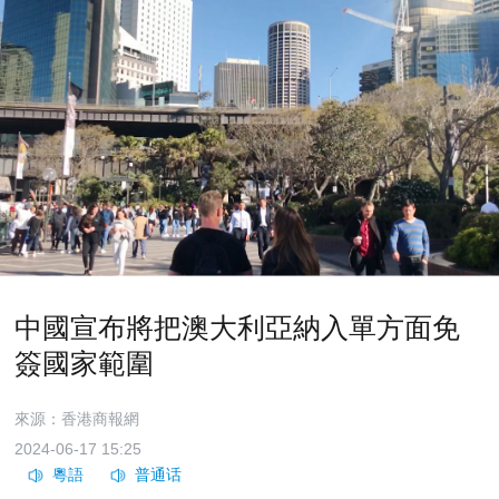
中國宣布將把澳大利亞納入單方面免
簽國家範圍
來源：香港商報網
2024-06-17 15:25