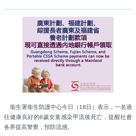
衞生署衞生防護中心今日（18日）表示，一名過
往健康良好的8歲女童感染甲流後死亡，提醒社會
各界提高警覺，預防流感。