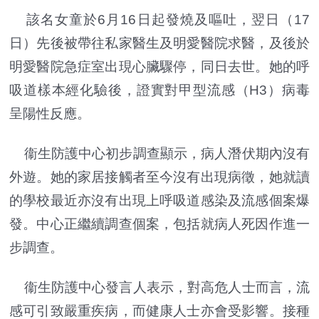
該名女童於6月16日起發燒及嘔吐，翌日（17
日）先後被帶往私家醫生及明愛醫院求醫，及後於
明愛醫院急症室出現心臟驟停，同日去世。她的呼
吸道樣本經化驗後，證實對甲型流感（H3）病毒
呈陽性反應。
衞生防護中心初步調查顯示，病人潛伏期內沒有
外遊。她的家居接觸者至今沒有出現病徵，她就讀
的學校最近亦沒有出現上呼吸道感染及流感個案爆
發。中心正繼續調查個案，包括就病人死因作進一
步調查。
衞生防護中心發言人表示，對高危人士而言，流
感可引致嚴重疾病，而健康人士亦會受影響。接種