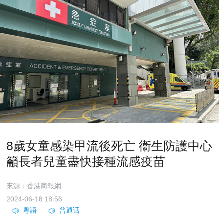
8歲女童感染甲流後死亡 衞生防護中心
籲長者兒童盡快接種流感疫苗
來源：香港商報網
2024-06-18 18:56