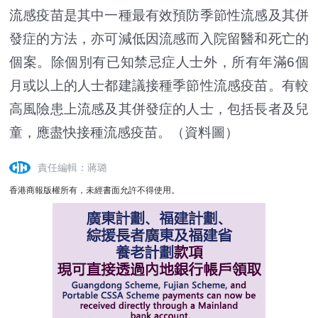
流感疫苗是其中一種最有效預防季節性流感及其併
發症的方法，亦可減低因流感而入院留醫和死亡的
個案。除個別有已知禁忌症人士外，所有年滿6個
月或以上的人士都建議接種季節性流感疫苗。有較
高風險患上流感及其併發症的人士，包括長者及兒
童，應盡快接種流感疫苗。（資料圖）
責任編輯：蔣璐
香港商報版權所有，未經書面允許不得使用。