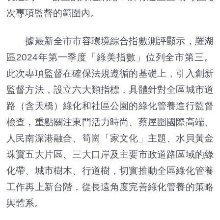
次專項監督的範圍內。
據最新全市市容環境綜合指數測評顯示，羅湖
區2024年第一季度「綠美指數」位列全市第三。
此次專項監督在確保法規遵循的基礎上，引入創新
監督方法，設立六大類指標，具體針對全區城市道
路（含天橋）綠化和社區公園的綠化管養進行監督
檢查，重點關注東門活力時尚、蔡屋圍國際高端、
人民南深港融合、筍崗「家文化」主題、水貝黃金
珠寶五大片區、三大口岸及主要市政道路區域的綠
化帶、城市樹木、行道樹，切實推動全區綠化管養
工作再上新台階，從長遠角度完善綠化管養的策略
與體系。