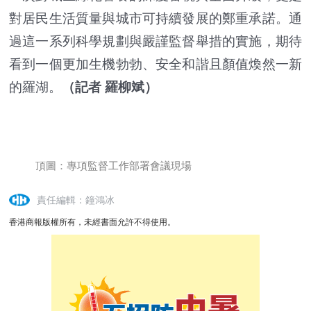
對居民生活質量與城市可持續發展的鄭重承諾。通
過這一系列科學規劃與嚴謹監督舉措的實施，期待
看到一個更加生機勃勃、安全和諧且顏值煥然一新
的羅湖。
（記者 羅柳斌）
頂圖：專項監督工作部署會議現場
責任編輯：鐘鴻冰
香港商報版權所有，未經書面允許不得使用。