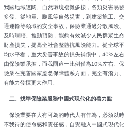
我國地域遼闊、自然環境複雜多樣，各類災害易發
多發。從地震、颱風等自然災害，到建築施工、交
通運輸等領域的安全事故，保險業通過分散風險、
及時理賠、推動預防，能夠有效減少人民群眾生命
財產損失，提高全社會整體抗風險能力。從全球平
均水平看，重大災害事故的損失補償中，40%左右
由保險業承擔，而我國這一比例僅為10%左右。保
險業在完善國家應急保障體系方面，完全有潛力、
有能力發揮更大作用。
二、找準保險業服務中國式現代化的着力點
保險業要在大有可為的時代大有作為，必須以時
不我待的使命感和責任感，自覺融入中國式現代化