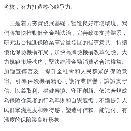
考核，努力打造核心競爭力。
三是着力夯實發展基礎，營造良好市場環境。我
們將加快推動健全金融法治，完善政策支持體系，
研究出台推進保險業高質量發展的指導意見。持續
優化保險機構布局，加快高風險機構改革化險。大
力規範市場秩序，堅決維護金融消費者合法權益。
加強宣傳普及，提升全社會和人民群眾的保險意
識。引導保險機構精心呵護行業信譽，讓誠實守
信、以義取利、穩健審慎、守正創新、依法合規成
為保險從業者的行為準則和自覺遵循，不斷提升人
民群眾滿意度和獲得感，塑造可信賴、能託付、有
溫度的保險業良好形象。