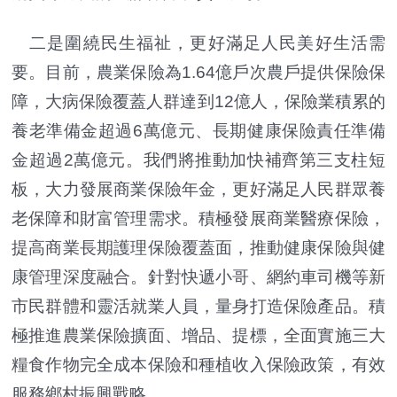
二是圍繞民生福祉，更好滿足人民美好生活需
要。目前，農業保險為1.64億戶次農戶提供保險保
障，大病保險覆蓋人群達到12億人，保險業積累的
養老準備金超過6萬億元、長期健康保險責任準備
金超過2萬億元。我們將推動加快補齊第三支柱短
板，大力發展商業保險年金，更好滿足人民群眾養
老保障和財富管理需求。積極發展商業醫療保險，
提高商業長期護理保險覆蓋面，推動健康保險與健
康管理深度融合。針對快遞小哥、網約車司機等新
市民群體和靈活就業人員，量身打造保險產品。積
極推進農業保險擴面、增品、提標，全面實施三大
糧食作物完全成本保險和種植收入保險政策，有效
服務鄉村振興戰略。