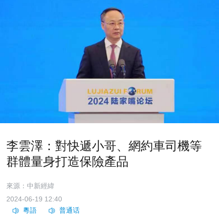
李雲澤：對快遞小哥、網約車司機等
群體量身打造保險產品
來源：中新經緯
2024-06-19 12:40