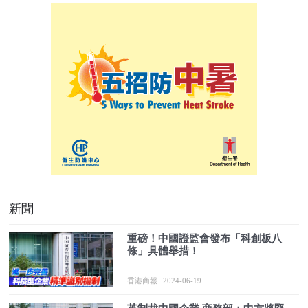
新聞
重磅！中國證監會發布「科創板八
條」具體舉措！
香港商報
2024-06-19