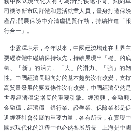
務中國式現代化大有可為;針對快遞小哥、網約車
司機等新市民群體和靈活就業人員，量身打造保險
產品;開展保險中介清虛提質行動，持續推進「報
行合一」。
李雲澤表示，今年以來，中國經濟增速在世界主
要經濟體中繼續保持領先，持續展現出「穩」的底
氣、「新」的活力、「大」的潛力、「強」的韌
性。中國經濟長期向好的基本趨勢沒有改變，支撐
高質量發展的要素條件沒有改變，中國經濟仍然是
世界經濟穩定增長的重要引擎。經濟興，金融興;
金融穩，經濟穩。銀行業、證券業、保險業都是促
進經濟社會發展的重要力量，各有所長，在實現中
國式現代化的進程中也必然各展所長。上海是中國