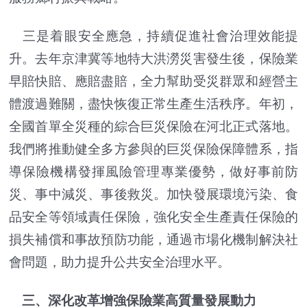
三是着眼安全應急，持續促進社會治理效能提
升。去年京津冀等地特大洪澇災害發生後，保險業
早賠快賠、應賠盡賠，全力幫助受災群眾和經營主
體渡過難關，盡快恢復正常生產生活秩序。年初，
全國首單全災種的綜合巨災保險在河北正式落地。
我們將推動健全多方參與的巨災保險保障體系，指
導保險機構發揮風險管理專業優勢，做好事前防
災、事中減災、事後救災。加快發展環境污染、食
品安全等領域責任保險，強化安全生產責任保險的
損失補償和事故預防功能，通過市場化機制解決社
會問題，助力提升公共安全治理水平。
三、深化改革增強保險業高質量發展動力