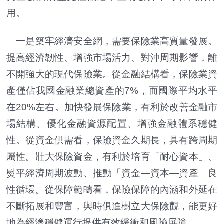
用。
一是築牢經濟安全網，需要保險業高質量發展。
提高經濟韌性、增強市場活力、對沖周期影響，離
不開強大的現代保險業。從金融結構看，保險業資
產僅佔我國金融業總資產的7%，而國際平均水平
在20%左右。加快發展保險業，有利於改善金融市
場結構、優化金融資源配置、增強金融體系穩健
性。從資金供需看，保險資金久期長，具有跨周期
屬性。壯大保險資金，有利於培育「耐心資本」、
熨平經濟周期波動、推動「資金—資本—資產」良
性循環。從保障範疇看，保險保障的內涵和外延在
不斷拓展和豐富，與時俱進樹立大保險觀，能更好
地為經濟穩健運行提供有效緩衝和風險屏障。