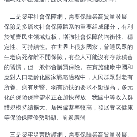
二是築牢社會保障網，需要保險業高質量發展。
保險是多層次社會保障體系的重要組成部分，有利
於補齊民生領域短板，增強社會保障的均衡性、穩
定性、可持續性。在世界上很多國家，普通民眾的
生老病死都離不開保險，有些人可能沒有存款積蓄
的習慣，但一般都會購買保險。在實施健康中國和
應對人口老齡化國家戰略過程中，人民群眾對老有
所養、病有所醫、弱有所扶的要求不斷提高，多元
化的保險保障需求正在加快釋放。我國中等收入群
體規模持續擴大、居民儲蓄率較高，發展養老健康
等保險保障優勢明顯、前景廣闊。
三是築牢災害防護網，需要保險業高質量發展。