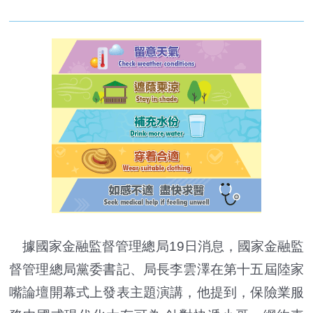
據國家金融監督管理總局19日消息，國家金融監
督管理總局黨委書記、局長李雲澤在第十五屆陸家
嘴論壇開幕式上發表主題演講，他提到，保險業服