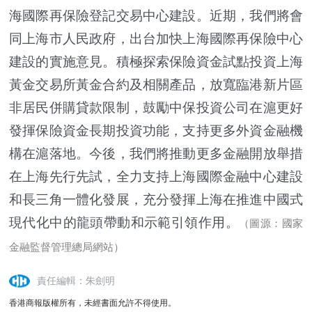
海國際再保險登記交易中心建設。近期，我們將會
同上海市人民政府，出台加快上海國際再保險中心
建設的實施意見。積極探索保險資金試點投資上海
黃金交易所黃金合約及相關產品，放寬臨港新片區
非居民併購貸款限制，鼓勵中保投資公司在滬更好
發揮保險資金長期投資功能，支持更多外資金融機
構在滬落地。今後，我們將推動更多金融開放舉措
在上海先行先試，全力支持上海國際金融中心建設
和長三角一體化發展，充分發揮上海在推進中國式
現代化中的龍頭帶動和示範引領作用。
（圖源：國家
金融監督管理總局網站）
責任編輯：朱劍明
香港商報版權所有，未經書面允許不得使用。