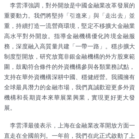
李雲澤強調，對外開放是中國金融業改革發展的
重要動力。我們將堅持「引進來」與「走出去」並
重，持續打造一流營商環境，堅定不移擴大金融業
高水平對外開放。指導金融機構優化跨境金融服
務，深度融入高質量共建「一帶一路」。穩步擴大
制度型開放，研究放寬非銀金融機構的外方股東範
圍，鼓勵符合條件的外資機構參與各類業務試點，
支持在華外資機構深耕中國、穩健經營。我國擁有
全球最具潛力的金融市場，我們真誠歡迎更多外資
機構和長期資本來華展業興業，實現更好更大發
展。
李雲澤最後表示，上海在金融業改革開放方面一
直走在全國前列。一年前，我們在此正式啟動了上