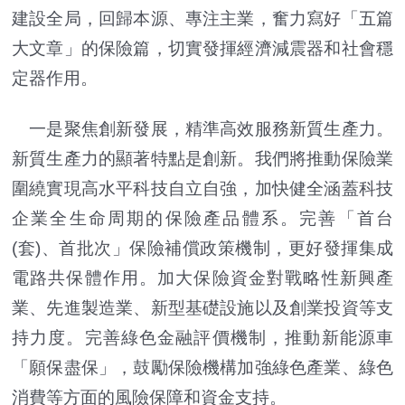
建設全局，回歸本源、專注主業，奮力寫好「五篇
大文章」的保險篇，切實發揮經濟減震器和社會穩
定器作用。
一是聚焦創新發展，精準高效服務新質生產力。
新質生產力的顯著特點是創新。我們將推動保險業
圍繞實現高水平科技自立自強，加快健全涵蓋科技
企業全生命周期的保險產品體系。完善「首台
(套)、首批次」保險補償政策機制，更好發揮集成
電路共保體作用。加大保險資金對戰略性新興產
業、先進製造業、新型基礎設施以及創業投資等支
持力度。完善綠色金融評價機制，推動新能源車
「願保盡保」，鼓勵保險機構加強綠色產業、綠色
消費等方面的風險保障和資金支持。