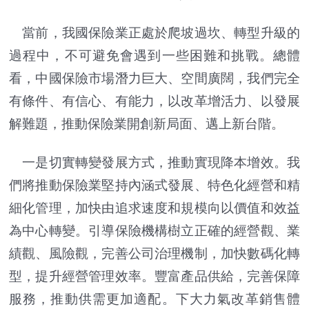
當前，我國保險業正處於爬坡過坎、轉型升級的
過程中，不可避免會遇到一些困難和挑戰。總體
看，中國保險市場潛力巨大、空間廣闊，我們完全
有條件、有信心、有能力，以改革增活力、以發展
解難題，推動保險業開創新局面、邁上新台階。
一是切實轉變發展方式，推動實現降本增效。我
們將推動保險業堅持內涵式發展、特色化經營和精
細化管理，加快由追求速度和規模向以價值和效益
為中心轉變。引導保險機構樹立正確的經營觀、業
績觀、風險觀，完善公司治理機制，加快數碼化轉
型，提升經營管理效率。豐富產品供給，完善保障
服務，推動供需更加適配。下大力氣改革銷售體