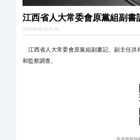
江西省人大常委會原黨組副書
2024-06-19 16:41:49
江西省人大常委會原黨組副書記、副主任洪禮
和監察調查。
香港商報版