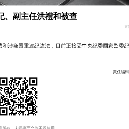
記、副主任洪禮和被查
來
和涉嫌嚴重違紀違法，目前正接受中央紀委國家監委紀
責任編輯
權所有，未經書面允許不得使用。