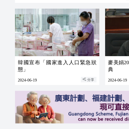
韓國宣布「國家進入人口緊急狀
麥美娟2
態」
典
分享
2024-06-19
2024-06-19