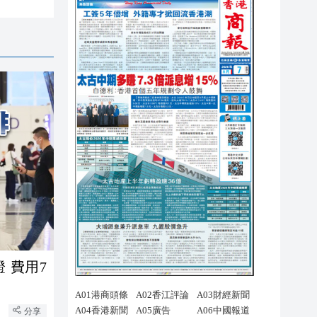
 費用7
分享