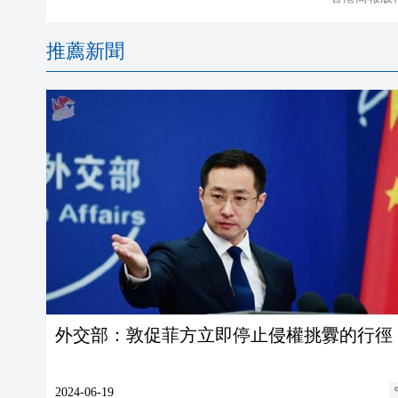
推薦新聞
外交部：敦促菲方立即停止侵權挑釁的行徑
2024-06-19