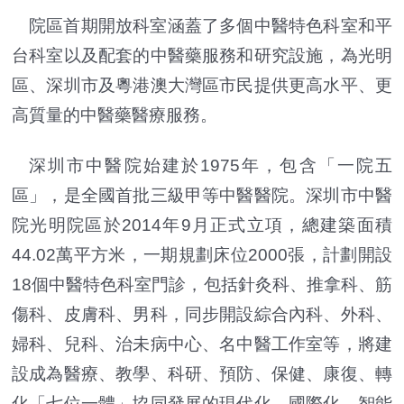
院區首期開放科室涵蓋了多個中醫特色科室和平
台科室以及配套的中醫藥服務和研究設施，為光明
區、深圳市及粵港澳大灣區市民提供更高水平、更
高質量的中醫藥醫療服務。
深圳市中醫院始建於1975年，包含「一院五
區」，是全國首批三級甲等中醫醫院。深圳市中醫
院光明院區於2014年9月正式立項，總建築面積
44.02萬平方米，一期規劃床位2000張，計劃開設
18個中醫特色科室門診，包括針灸科、推拿科、筋
傷科、皮膚科、男科，同步開設綜合內科、外科、
婦科、兒科、治未病中心、名中醫工作室等，將建
設成為醫療、教學、科研、預防、保健、康復、轉
化「七位一體」協同發展的現代化、國際化、智能