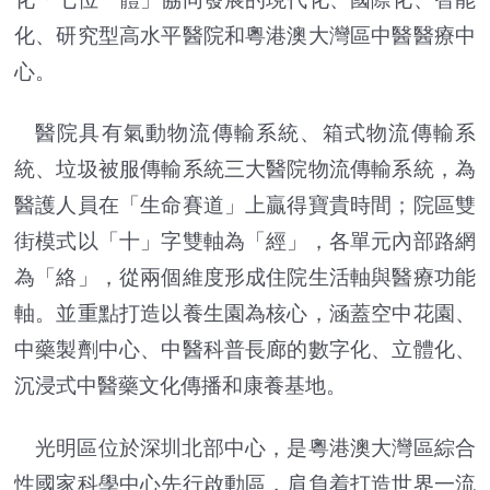
化、研究型高水平醫院和粵港澳大灣區中醫醫療中
心。
醫院具有氣動物流傳輸系統、箱式物流傳輸系
統、垃圾被服傳輸系統三大醫院物流傳輸系統，為
醫護人員在「生命賽道」上贏得寶貴時間；院區雙
街模式以「十」字雙軸為「經」，各單元內部路網
為「絡」，從兩個維度形成住院生活軸與醫療功能
軸。並重點打造以養生園為核心，涵蓋空中花園、
中藥製劑中心、中醫科普長廊的數字化、立體化、
沉浸式中醫藥文化傳播和康養基地。
光明區位於深圳北部中心，是粵港澳大灣區綜合
性國家科學中心先行啟動區，肩負着打造世界一流