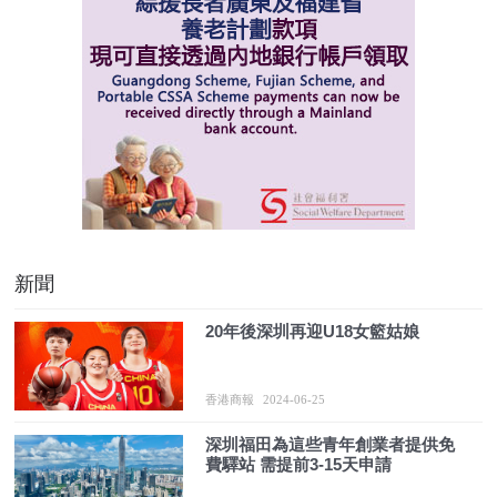
新聞
20年後深圳再迎U18女籃姑娘
香港商報
2024-06-25
深圳福田為這些青年創業者提供免
費驛站 需提前3-15天申請