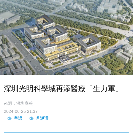
深圳光明科學城再添醫療「生力軍」
來源：深圳商報
2024-06-25 21:37