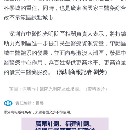
科學城的重任。同時，也是廣東省國家中醫藥綜合
改革示範區試點城市。
深圳市中醫院光明院區相關負責人表示，將持續
助力光明區進一步提升民生醫療資源質量，帶動區
域中醫體系的發展，並面向粵港澳大灣區，發揮中
醫醫療中心作用，為百姓提供更高水平、更高質量
的優質中醫藥服務。
（深圳商報記者 劉芳）
頂圖：深圳市中醫院光明院區效果圖。（資料圖片）
責任編輯：呂馨
香港商報版權所有，未經書面允許不得使用。