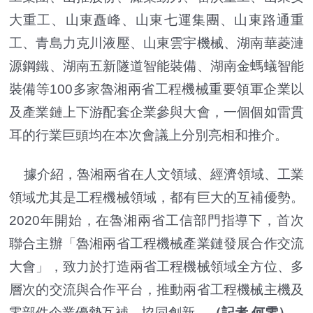
大重工、山東矗峰、山東七運集團、山東路通重
工、青島力克川液壓、山東雲宇機械、湖南華菱漣
源鋼鐵、湖南五新隧道智能裝備、湖南金螞蟻智能
裝備等100多家魯湘兩省工程機械重要領軍企業以
及產業鏈上下游配套企業參與大會，一個個如雷貫
耳的行業巨頭均在本次會議上分別亮相和推介。
據介紹，魯湘兩省在人文領域、經濟領域、工業
領域尤其是工程機械領域，都有巨大的互補優勢。
2020年開始，在魯湘兩省工信部門指導下，首次
聯合主辦「魯湘兩省工程機械產業鏈發展合作交流
大會」，致力於打造兩省工程機械領域全方位、多
層次的交流與合作平台，推動兩省工程機械主機及
零部件企業優勢互補，協同創新。
（記者 何雯）