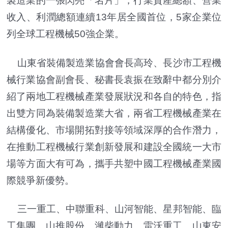
製造業的一張閃亮「名片」，行業資產總額、營業
收入、利潤總額連續13年居全國首位，5家企業位
列全球工程機械50強企業。
山東省裝備製造業協會會長高玲、長沙市工程機
械行業協會副會長、秘書長袁振在致辭中都分別介
紹了兩地工程機械產業發展狀況和各自的特色，指
出雙方同為裝備製造業大省，兩省工程機械產業在
結構優化、市場開拓對接等領域深厚的合作潛力，
在推動工程機械行業創新發展和建設全國統一大市
場等方面大有可為，攜手共塑中國工程機械產業國
際競爭新優勢。
三一重工、中聯重科、山河智能、星邦智能、臨
工集團、山推股份、濰柴動力、雷沃重工、山東安