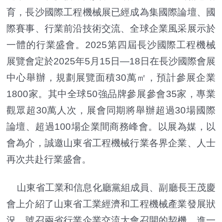
育，長沙國際工程機械展已經成為集國際論壇、國
際賽事、行業前沿技術交流、全球企業風采展示於
一體的行業盛會。2025第四屆長沙國際工程機械
展覽會定於2025年5月15日—18日在長沙國際會展
中心舉辦，規劃展覽面積30萬㎡，預計參展企業
1800家。其中全球50強品牌參展參會35家，專業
觀眾超30萬人次，展會同期將舉辦超過30場國際
論壇、超過100場企業間商務峰會。以展為媒，以
會為介，誠邀山東省工程機械行業各界企業、人士
再次共赴行業盛會。
山東省工業和信息化廳黨組成員、副廳長王茂慶
會上介紹了山東省工業經濟和工程機械產業發展狀
況，號召兩省行業企業交流大會召開的契機，進一