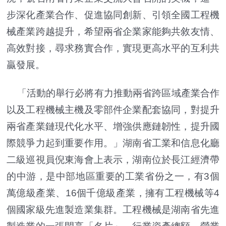
步深化產業合作、促進協同創新、引領全國工程機
械產業跨越提升，希望兩省企業家能夠共敘友情、
高效對接，尋求務實合作，實現更高水平的互利共
贏發展。
「活動的舉行必將有力推動兩省跨區域產業合作
以及工程機械主機及零部件企業配套協同，對提升
兩省產業鏈現代化水平、增強供應鏈韌性，提升國
際競爭力起到重要作用。」湖南省工業和信息化廳
二級巡視員倪東海會上表示，湖南位於長江經濟帶
的中游，是中部地區重要的工業省份之一，有3個
萬億級產業、16個千億級產業，擁有工程機械等4
個國家級先進製造業集群。工程機械是湖南省先進