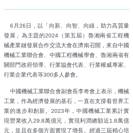
6月26日，以「向新、向智、向綠，助力高質量
發展」為主題的2024（第五屆）魯湘兩省工程機
械產業鏈發展合作交流大會在濟南召開，來自中國
機械工業聯合會、中國工程機械學會、魯湘兩省有
關部門政府領導、行業協會代表、行業權威專家、
行業企業代表等300多人參會。
中國機械工業聯合會副會長李奇會上表示，機械
工業，作為經濟發展的基石，一直在支撐着世界工
業的進步和創新。2023年，中國機械工業累計實
現營業收入29.8萬億元，實現利潤總額近1.8萬億
元，並且在多個方面實現了增長。經過三屆精心培