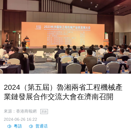
2024（第五屆）魯湘兩省工程機械產
業鏈發展合作交流大會在濟南召開
來源：香港商報網
原創
2024-06-26 16:22