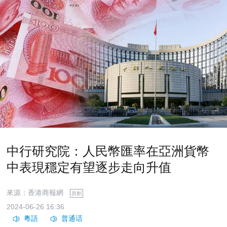
中行研究院：人民幣匯率在亞洲貨幣
中表現穩定有望逐步走向升值
來源：香港商報網
原創
2024-06-26 16:36