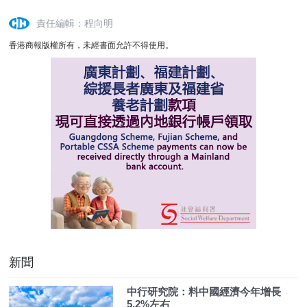
責任編輯：程向明
香港商報版權所有，未經書面允許不得使用。
新聞
中行研究院：料中國經濟今年增長
5.2%左右