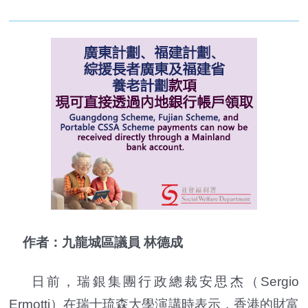
作者：九龍城區議員 林德成
日前，瑞銀集團行政總裁安思杰（Sergio
Ermotti）在瑞士琉森大學演講時表示，香港的財富