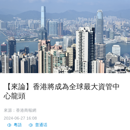
【來論】香港將成為全球最大資管中
心龍頭
來源：香港商報網
2024-06-27 16:08