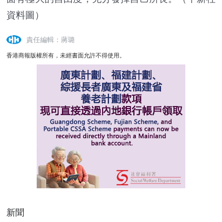
資料圖）
責任編輯：蔣璐
香港商報版權所有，未經書面允許不得使用。
新聞