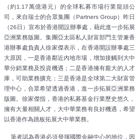
（約1.17萬億港元）的全球私募市場行業龍頭公
司，來自瑞士的合眾集團（Partners Group）昨日
（26日）宣布於香港開設辦事處，藉此進一步拓展
亞洲業務版圖。集團亞太區私人財富部門主管兼香
港辦事處負責人徐家傑表示，在香港開設辦事處三
大原因，一是香港鄰近內地市場，增加接觸到大中
華分銷業務及投資機遇；二是香港擁有龐大的人才
庫，可助業務擴充；三是香港是全球第二大財富管
理中心，合眾希望透過香港，進一步拓展亞洲業務
版圖。徐家傑指，香港的私募基金行業歷史悠久，
擁有大量相關人才，大中華業務有良好機遇，希望
以香港作為跳板拓展大中華業務。
筆者認為香港必須發揮國際金融中心的地位，因