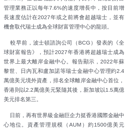
管理業務正以每年7.6%的速度增長中，按目前增
長速度估計在2027年或之前將會超越瑞士，並有
機會取代瑞士成為全球財富管理中心的龍頭。
較早前，波士頓諮詢公司（BCG）發表的《全
球財富報告》，預計2027年香港將超越瑞士成為
世界上最大離岸金融中心。報告顯示，2022年蘇
黎世、日內瓦和盧加諾等瑞士金融中心管理約2.4
萬億美元境外資產，排名全球離岸金融中心首位，
香港則以2.2萬億美元緊隨其後，新加坡以1.5萬億
美元排名第三。
日前，再有世界級金融巨企力挺香港國際金融中
心地位。資產管理規模（AUM）約1500億美元