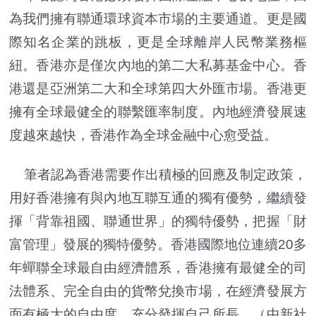
為我們擁有聯通環球資本市場的主要通道。更是國
際知名企業的跳板，更是全球離岸人民幣業務樞
紐。香港亦是僅次內地的第二大私募基金中心。香
港還是亞洲第二大和全球第四大外匯市場。香港更
擁有全球最健全的聯繫匯率制度。內地經濟發展速
度越來越快，香港作為全球金融中心愈受益。
筆者認為香港需要作出積極的回應及制定政策，
用好香港擁有與內地互聯互通的獨有優勢，繼續發
揮「背靠祖國、聯通世界」的獨特優勢，把握「財
富管理」發展的獨特優勢。香港國際地位連續20多
年蟬聯全球最自由經濟體系，香港擁有最健全的司
法體系、完全自由的貨幣兌換市場，在經濟發展方
面有極大的自由度，充分發揮自己所長。（中新社