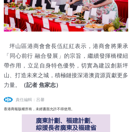
坪山區港商會會長伍紅紅表示，港商會將秉承
「同心前行 融合發展」的宗旨，繼續發揮橋樑紐
帶作用，立足自身特色優勢，切實為建設創新坪
山、打造未來之城，積極鏈接深港澳資源貢獻更多
力量。
（記者 焦家志）
責任編輯：呂馨
香港商報版權所有，未經書面允許不得使用。