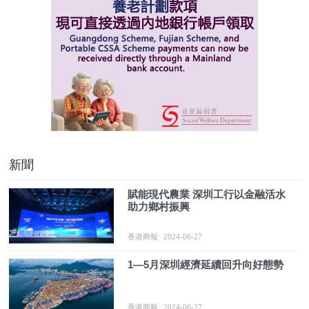
新聞
賦能現代農業 深圳工行以金融活水
助力鄉村振興
香港商報
2024-06-27
1—5月深圳經濟延續回升向好態勢
香港商報
2024-06-27