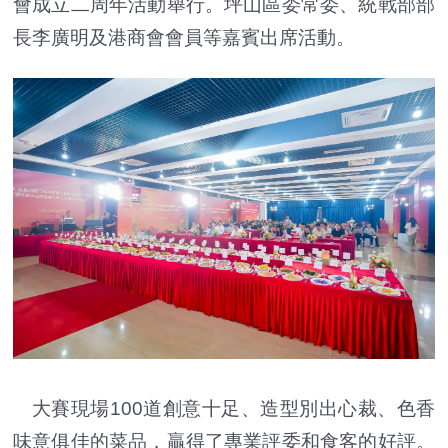
會成立二周年活動舉行。坪山區委常委、統戰部部
長李廣明及港商會會員等嘉賓出席活動。
大賽現場100道創意十足、造型別出心裁、色香
味意俱佳的菜品，贏得了專業評委和食客的好評。