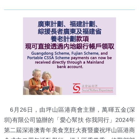
6月26日，由坪山區港商會主辦，萬暉五金(深
圳)有限公司協辦的「愛心幫扶 你我同行」2024年
第二屆深港澳青年美食烹飪大賽暨慶祝坪山區港商