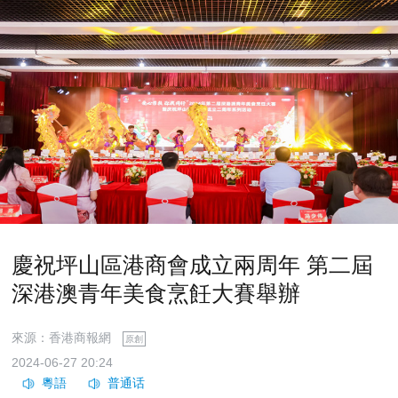
慶祝坪山區港商會成立兩周年 第二屆
深港澳青年美食烹飪大賽舉辦
來源：香港商報網
原創
2024-06-27 20:24