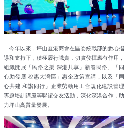
今年以來，坪山區港商會在區委統戰部的悉心指
導和支持下，積極履行職責，切實發揮應有作用，
組織開展「民俗之樂 深港共享」新春民俗、「同
心助發展 稅惠大灣區」惠企政策宣講，以及「同
心共建 和諧同行」企業勞動用工合規化建設管理
專題培訓講座等聯誼交友活動，深化深港合作，助
力坪山高質量發展。