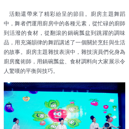
活動還帶來了精彩紛呈的節目。廚房主題舞蹈
中，舞者們運用廚房中的各種元素，從忙碌的廚師
到活潑的食材，從翻滾的鍋碗瓢盆到跳躍的調味
品，用充滿韻律的舞蹈講述了一個關於烹飪與生活
的故事。廚房主題雜技表演中，雜技演員們化身為
廚房魔術師，用鍋碗瓢盆、食材調料向大家展示令
人驚嘆的平衡與技巧。