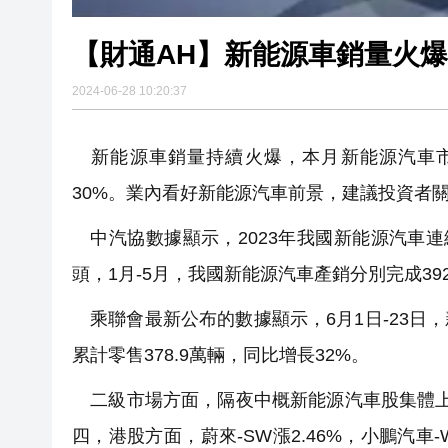
2024-06-28 10:20:37
新能源車銷量持續火爆，本月新能源汽車市
30%。業內看好新能源汽車前景，建議投資者
中汽協數據顯示，2023年我國新能源汽車
頭，1月-5月，我國新能源汽車產銷分別完成392.6
乘聯會最新公布的數據顯示，6月1日-23日，
累計零售378.9萬輛，同比增長32%。
二級市場方面，隔夜中概新能源汽車股集體上漲，蔚
四，港股方面，蔚來-SW漲2.46%，小鵬汽