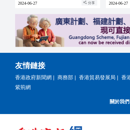
分享
2024-06-27
2024-06-27
友情鏈接
香港政府新聞網
|
商務部
|
香港貿易發展局
|
香
紫荊網
關於我們