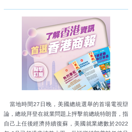
當地時間27日晚，美國總統選舉的首場電視辯
論，總統拜登在就業問題上抨擊前總統特朗普，指
自己上任後經濟持續復蘇，美國就業總數於2022