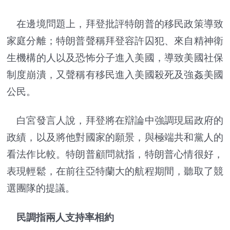
在邊境問題上，拜登批評特朗普的移民政策導致
家庭分離；特朗普聲稱拜登容許囚犯、來自精神衛
生機構的人以及恐怖分子進入美國，導致美國社保
制度崩潰，又聲稱有移民進入美國殺死及強姦美國
公民。
白宮發言人說，拜登將在辯論中強調現屆政府的
政績，以及將他對國家的願景，與極端共和黨人的
看法作比較。特朗普顧問就指，特朗普心情很好，
表現輕鬆，在前往亞特蘭大的航程期間，聽取了競
選團隊的提議。
民調指兩人支持率相約