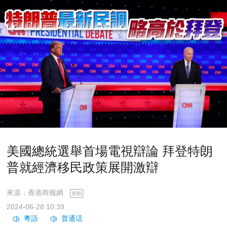
美國總統選舉首場電視辯論 拜登特朗
普就經濟移民政策展開激辯
來源：香港商報網
原創
2024-06-28 10:39