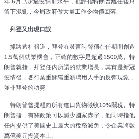
年 6月已超過疫情前水平，批評指特朗普離任後只
留下混亂，今屆政府做大量工作令物價回落。
拜登又出現口誤
據路透社報道，拜登在發言時聲稱在任期間創造
1.5萬個就業機會，正確的數字是超過1500萬。特
朗普就指，拜登任內所謂的就業增長，其實是新冠
疫情後，各行業重開需重新聘用人手的反彈現象，
並非拜登的功勞。
特朗普曾提醒向所有進口貨物徵收10%關稅。特
朗普指，有關政策可以減少國家赤字，他同時指他
任內提供了美國史上最大的稅務減免，令企業將數
萬億美元投資本土。