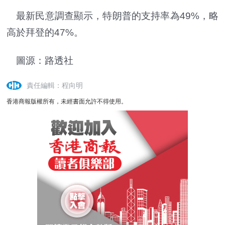
最新民意調查顯示，特朗普的支持率為49%，略
高於拜登的47%。
圖源：路透社
責任編輯：程向明
香港商報版權所有，未經書面允許不得使用。