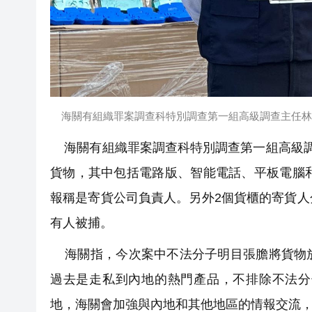
海關有組織罪案調查科特別調查第一組高級調查主任林
海關有組織罪案調查科特別調查第一組高級調
貨物，其中包括電路版、智能電話、平板電腦
報稱是寄貨公司負責人。另外2個貨櫃的寄貨
有人被捕。
海關指，今次案中不法分子明目張膽將貨物放
過去是走私到內地的熱門產品，不排除不法分
地，海關會加強與內地和其他地區的情報交流