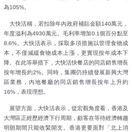
為105%。
大快活稱，若扣除年內政府補貼金額140萬元，
年度溢利為4930萬元。毛利率增加0.1個百分點至
8.6%。大快活表示，採取多項措施以管理食物成
本，不僅減緩食物成本上漲，更實現按年成本下
降。在此等舉措下，大快活快餐店的同店銷售增長
按年增長約2%。同時，集團仍持續發展新興大灣
區業務，內地餐廳的同店銷售增長按年上升約
16%，表現理想。
展望方面，大快活表示，從宏觀角度看，香港及
大灣區正經歷經濟下行周期，顧客在等待經濟轉趨
明朗期間只能收緊開支。香港更要面對「北上消