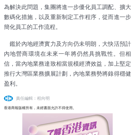
為解決此問題，集團將進一步優化員工調配、擴大
數碼化措施，以及重新制定工作程序，從而進一步
簡化員工的工作流程。
鑑於內地經濟實力及方向仍未明朗，大快活預計
內地營商環境在未來一年將仍然具挑戰性。但相
信，當內地業務達致相當規模經濟效益，加上堅定
推行大灣區業務擴展計劃，內地業務勢將錄得穩健
盈利。
責任編輯：程向明
香港商報版權所有，未經書面允許不得使用。