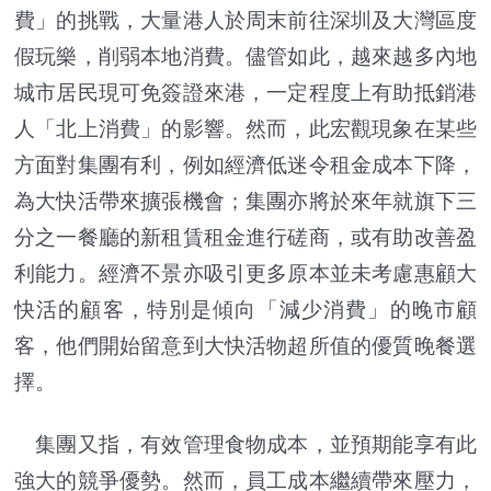
費」的挑戰，大量港人於周末前往深圳及大灣區度
假玩樂，削弱本地消費。儘管如此，越來越多內地
城市居民現可免簽證來港，一定程度上有助抵銷港
人「北上消費」的影響。然而，此宏觀現象在某些
方面對集團有利，例如經濟低迷令租金成本下降，
為大快活帶來擴張機會；集團亦將於來年就旗下三
分之一餐廳的新租賃租金進行磋商，或有助改善盈
利能力。經濟不景亦吸引更多原本並未考慮惠顧大
快活的顧客，特別是傾向「減少消費」的晚市顧
客，他們開始留意到大快活物超所值的優質晚餐選
擇。
集團又指，有效管理食物成本，並預期能享有此
強大的競爭優勢。然而，員工成本繼續帶來壓力，