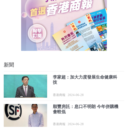
新聞
李家超：加大力度發展生命健康科
技
香港商報
2024-06-28
順豐房託：息口不明朗 今年併購機
會較低
香港商報
2024-06-28