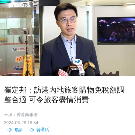
崔定邦：訪港內地旅客購物免稅額調
整合適 可令旅客盡情消費
來源：香港商報網
2024-06-28 16:54