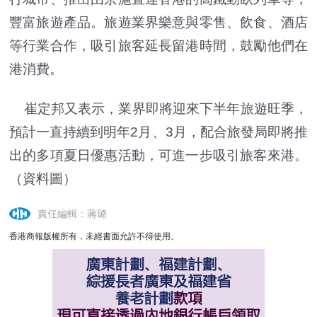
豐富旅遊產品。旅遊業界樂意與零售、飲食、酒店
等行業合作，吸引旅客延長留港時間，鼓勵他們在
港消費。
崔定邦又表示，業界即將迎來下半年旅遊旺季，
預計一直持續到明年2月、3月，配合旅發局即將推
出的多項夏日優惠活動，可進一步吸引旅客來港。
（資料圖）
責任編輯：蔣璐
香港商報版權所有，未經書面允許不得使用。