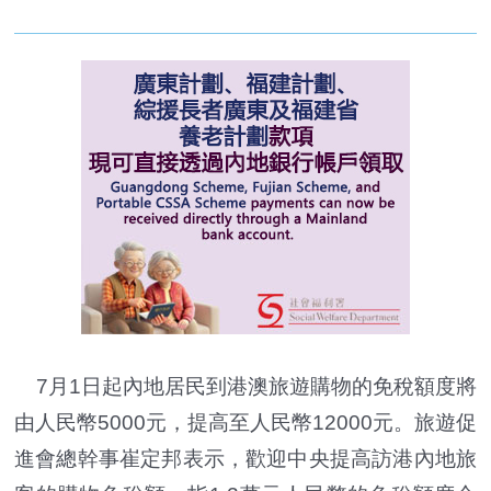
7月1日起內地居民到港澳旅遊購物的免稅額度將
由人民幣5000元，提高至人民幣12000元。旅遊促
進會總幹事崔定邦表示，歡迎中央提高訪港內地旅