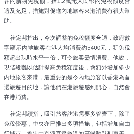
客的購物免稅額，指1.2萬元人民幣的免稅額度合
適及充足，措施對促進內地旅客來港消費有很大幫
助。
崔定邦指出，今次調整的免稅額度合適，政府數
字顯示內地旅客在港人均消費約5400元，新免稅
額超出現時水平一倍，可令旅客盡情消費。他說，
現階段難以估計提高免稅額度後，會額外增加多少
內地旅客來港，最重要的是令內地旅客以香港為首
選旅遊目的地，讓他們在港旅遊感到開心，自然會
在港消費。
崔定邦續指，吸引旅客訪港需要多管齊下，除了
免稅優惠，中央亦已推出多項措施，包括增加自由
行城市、推出由京滬直達香港的高鐵動臥列車等，