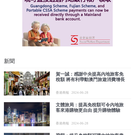
新聞
賀一誠：感謝中央提高內地旅客免
稅額 將有利帶動澳門旅遊消費增長
香港商報
2024-06-28
文體旅局：提高免稅額可令內地旅
客來港購物更自由 提升購物體驗
香港商報
2024-06-28