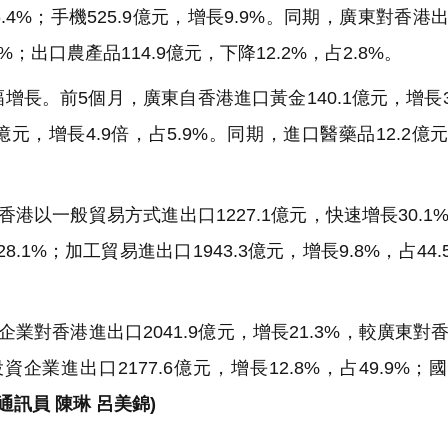
.4%；手機525.9億元，增長9.9%。同期，廣東對香港
%；出口農產品114.9億元，下降12.2%，占2.8%。
長。前5個月，廣東自香港進口黃金140.1億元，增長3
億元，增長4.9倍，占5.9%。同期，進口醫藥品12.2億
以一般貿易方式進出口1227.1億元，快速增長30.1
1%；加工貿易進出口1943.3億元，增長9.8%，占44.
對香港進出口2041.9億元，增長21.3%，較廣東對
資企業進出口2177.6億元，增長12.8%，占49.9%；
 通訊員 陳琳 呂美錦)