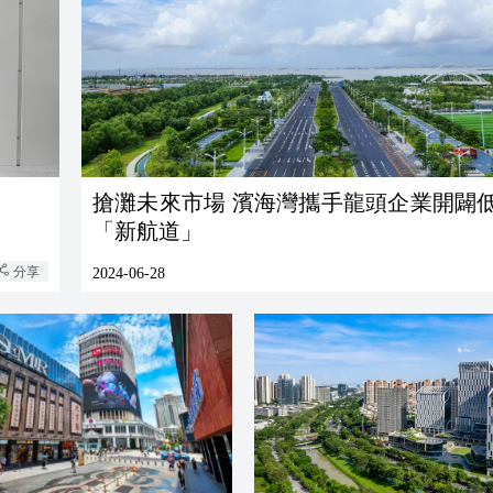
搶灘未來市場 濱海灣攜手龍頭企業開闢
「新航道」
分享
2024-06-28