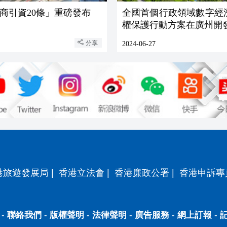
商引資20條」重磅發布
全國首個行政領域數字經
權保護行動方案在廣州開
分享
2024-06-27
港旅遊發展局
|
香港立法會
|
香港廉政公署
|
香港申訴專
-
聯絡我們
-
版權聲明
-
法律聲明
-
廣告服務
-
網上訂報
-