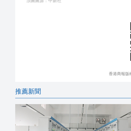
頂圖圖源：中新社
香港商報版
推薦新聞