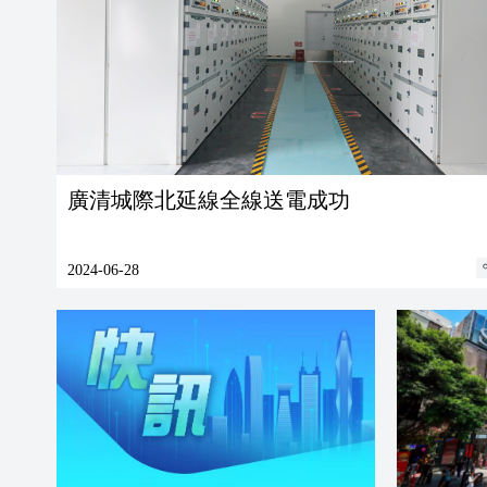
廣清城際北延線全線送電成功
2024-06-28