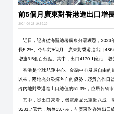
前5個月廣東對香港進出口增長1
2024-06-28 19:39:29
近日，記者從海關總署廣東分署獲悉，2023年
長5.2%。今年前5個月，廣東對香港進出口43
增速3.5個百分點。其中，出口4170.1億元，增長1
香港是全球航運中心、金融中心及最自由的
以來，兩地充分發揮各自的優勢，經貿合作日
占內地對香港進出口總值的51.3%，位居各省
其中，從出口來看，機電產品比重近八成，
3231.7億元，增長13.7%，占廣東對香港出口