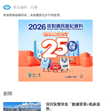
責任編輯：呂馨
香港商報版權所有，未經書面允許不得使用。
新聞
深圳紮實推進「數據要素×氣象服
務」