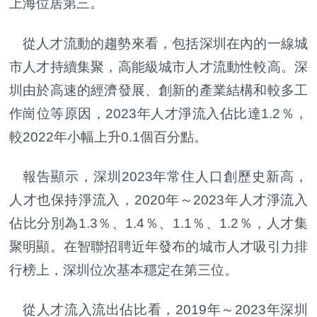
上海位居第三。
從人才流動的趨勢來看，包括深圳在內的一線城
市人才持續集聚，高能級城市人才流動性較高。深
圳由於高速的經濟發展、創新的產業結構和較多工
作崗位等原因，2023年人才淨流入佔比達1.2％，
較2022年小幅上升0.1個百分點。
報告顯示，深圳2023年常住人口創歷史新高，
人才也保持淨流入，2020年～2023年人才淨流入
佔比分別為1.3％、1.4％、1.1％、1.2％，人才集
聚明顯。在智聯招聘近年發布的城市人才吸引力排
行榜上，深圳位次基本穩定在第三位。
從人才流入流出佔比看，2019年～2023年深圳