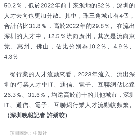
50.2％，低於2022年前十來源地的52％，深圳的
人才去向也更加分散。其中，珠三角城市有4個，
合計佔比31.8％，高於2022年的29.8％。在流出
深圳的人才中，12.5％流向廣州，其次是流向東
莞、惠州、佛山，佔比分別為10.2％、4.9％、
4.3％。
從行業的人才流動來看，2023年流入、流出深
圳的行業人才中IT、通信、電子、互聯網佔比達
26.3％、31.6％，均遠高於前十的其他城市，深圳
IT、通信、電子、互聯網行業人才流動較頻繁。
（深圳晚報記者 許嬌蛟）
頂圖圖源：中新社