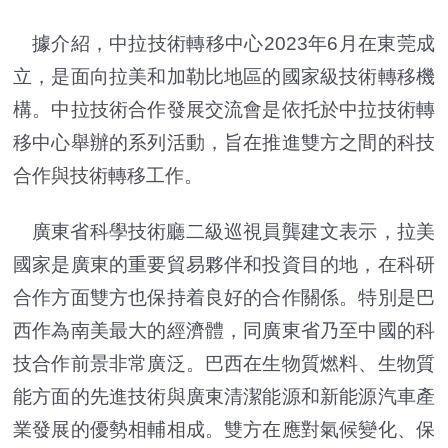
據介紹，中拉技術轉移中心2023年6月在東莞成
立，是面向拉美和加勒比地區的國家級技術轉移機
構。中拉技術合作發展交流會是依托於中拉技術轉
移中心舉辦的系列活動，旨在推進雙方之間的科技
合作與技術轉移工作。
廣東省科學技術廳二級巡視員龔建文表示，拉美
國家是廣東的重要貿易夥伴和投資目的地，在科研
合作方面雙方也保持着良好的合作關係。特別是巴
西作為南美最大的經濟體，同廣東省乃至中國的科
技合作前景非常廣泛。巴西在生物質燃料、生物質
能方面的先進技術與廣東清潔能源和新能源汽車產
業發展的優勢相輔相成。雙方在應對氣候變化、保