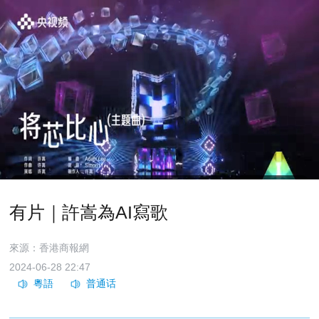
有片｜許嵩為AI寫歌
來源：香港商報網
2024-06-28 22:47