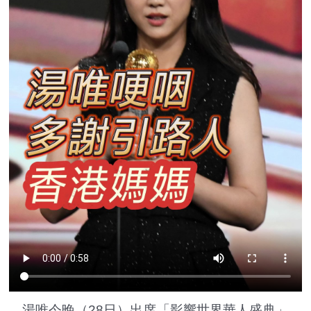
湯唯今晚（28日）出席「影響世界華人盛典」，