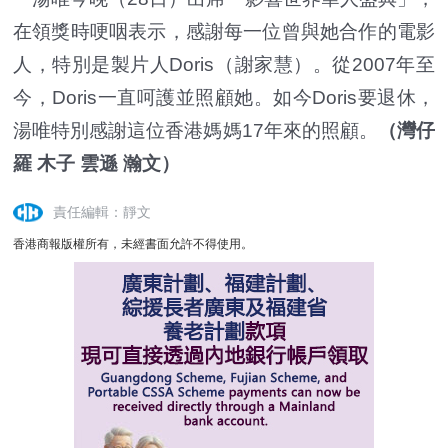
在領獎時哽咽表示，感謝每一位曾與她合作的電影
人，特別是製片人Doris（謝家慧）。從2007年至
今，Doris一直呵護並照顧她。如今Doris要退休，
湯唯特別感謝這位香港媽媽17年來的照顧。
（灣仔
羅 木子 雲遜 瀚文）
責任編輯：靜文
香港商報版權所有，未經書面允許不得使用。