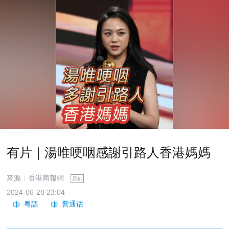
有片｜湯唯哽咽感謝引路人香港媽媽
來源：香港商報網
原創
2024-06-28 23:04