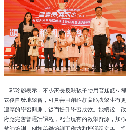
郭玲麗表示，不少家長反映孩子使用普通話AI程
式後自發地學習，可見善用創科教育能讓學生有更
濃厚的學習興趣，從而提升學習成效。她續說，政
府應完善普通話課程，配合現有的教學資源，加強
教師培訓，例如舉辦培訓工作坊和增潤課堂等，提