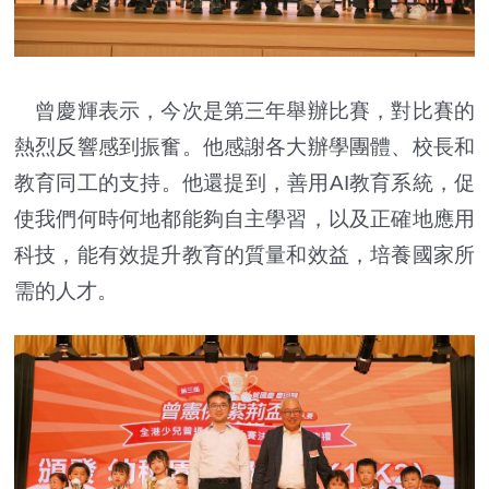
曾慶輝表示，今次是第三年舉辦比賽，對比賽的
熱烈反響感到振奮。他感謝各大辦學團體、校長和
教育同工的支持。他還提到，善用AI教育系統，促
使我們何時何地都能夠自主學習，以及正確地應用
科技，能有效提升教育的質量和效益，培養國家所
需的人才。