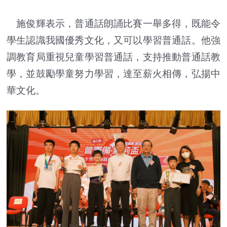
施俊輝表示，普通話朗誦比賽一舉多得，既能令
學生認識我國優秀文化，又可以學習普通話。他強
調教育局重視兒童學習普通話，支持推動普通話教
學，並鼓勵學童努力學習，達至薪火相傳，弘揚中
華文化。