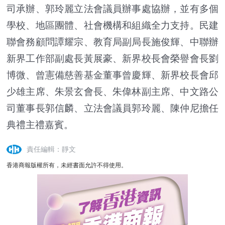
司承辦、郭玲麗立法會議員辦事處協辦，並有多個
學校、地區團體、社會機構和組織全力支持。民建
聯會務顧問譚耀宗、教育局副局長施俊輝、中聯辦
新界工作部副處長黃展豪、新界校長會榮譽會長劉
博微、曾憲備慈善基金董事曾慶輝、新界校長會邱
少雄主席、朱景玄會長、朱偉林副主席、中文路公
司董事長郭信麟、立法會議員郭玲麗、陳仲尼擔任
典禮主禮嘉賓。
責任編輯：靜文
香港商報版權所有，未經書面允許不得使用。