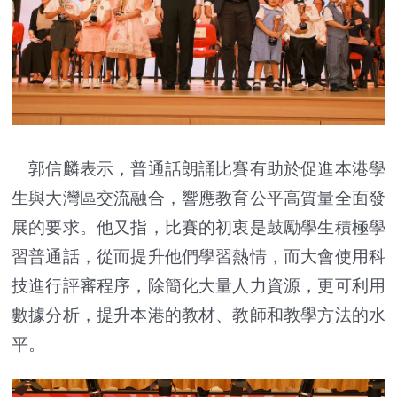
郭信麟表示，普通話朗誦比賽有助於促進本港學
生與大灣區交流融合，響應教育公平高質量全面發
展的要求。他又指，比賽的初衷是鼓勵學生積極學
習普通話，從而提升他們學習熱情，而大會使用科
技進行評審程序，除簡化大量人力資源，更可利用
數據分析，提升本港的教材、教師和教學方法的水
平。