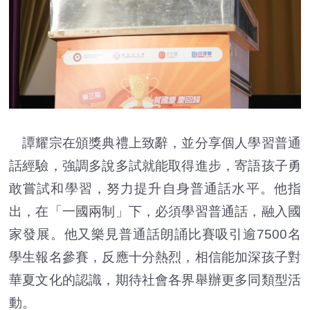
譚耀宗在頒獎典禮上致辭，並分享個人學習普通
話經驗，強調多說多試就能取得進步，寄語孩子勇
敢嘗試和學習，努力提升自身普通話水平。他指
出，在「一國兩制」下，必須學習普通話，融入國
家發展。他又樂見普通話朗誦比賽吸引逾7500名
學生報名參賽，反應十分熱烈，相信能加深孩子對
華夏文化的認識，期待社會各界舉辦更多同類型活
動。