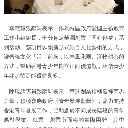
李慧琼致辭時表示，作為特區政府愛國主義教育
工作小組組長，十分肯定華潤創業「同心創夢」系
列活動，該項目以創新形式結合文化藝術的方式，
讓傳統文化「活」起來，以春風化雨、潤物耕心的
方式，幫助香港青少年樹立正向價值觀，相信青少
年參加後定能獲益良多。
陳瑞緯專員致辭時表示，華潤創業積極發揮商界
力量，積極響應政府《青年發展藍圖》，鼎力支持
香港青年發展工作，協助處於不同成長階段的青年
應對學業、就業、創業所面臨的實際困難。其中