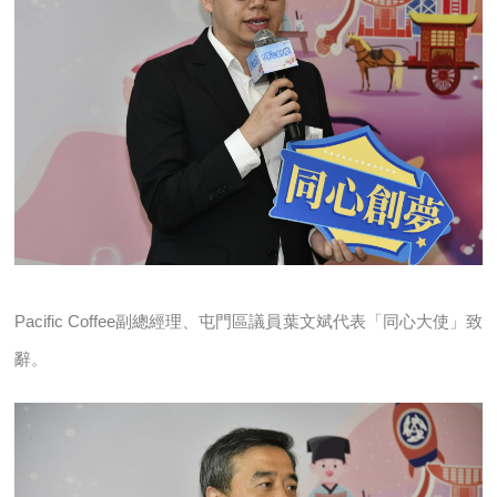
Pacific Coffee副總經理、屯門區議員葉文斌代表「同心大使」致
辭。