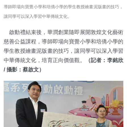
導師即場向寶覺小學和培僑小學的學生教授繪畫泥版畫的技巧，
讓同學可以深入學習中華傳統文化。
啟動禮結束後，華潤創業隨即展開敦煌文化藝術
慈善公益課程，導師即場向寶覺小學和培僑小學的
學生教授繪畫泥版畫的技巧，讓同學可以深入學習
中華傳統文化，培育正向價值觀。
（記者：李銘欣
/ 攝影：蔡啟文）