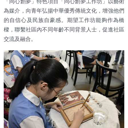
「同心創夢」特色項目「同心創夢工作坊」以藝術
為媒介，向青年弘揚中華優秀傳統文化，增強他們
的自信心及民族自豪感。期望工作坊能夠作為橋
樑，聯繫社區內不同年齡不同背景人士，促進社區
交流及融合。