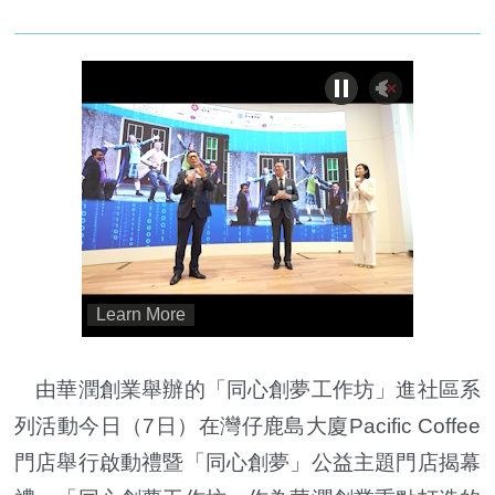
由華潤創業舉辦的「同心創夢工作坊」進社區系
列活動今日（7日）在灣仔鹿島大廈Pacific Coffee
門店舉行啟動禮暨「同心創夢」公益主題門店揭幕