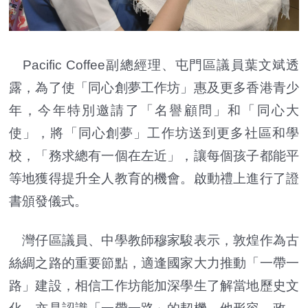
Pacific Coffee副總經理、屯門區議員葉文斌透
露，為了使「同心創夢工作坊」惠及更多香港青少
年，今年特別邀請了「名譽顧問」和「同心大
使」，將「同心創夢」工作坊送到更多社區和學
校，「務求總有一個在左近」，讓每個孩子都能平
等地獲得提升全人教育的機會。啟動禮上進行了證
書頒發儀式。
灣仔區議員、中學教師穆家駿表示，敦煌作為古
絲綢之路的重要節點，適逢國家大力推動「一帶一
路」建設，相信工作坊能加深學生了解當地歷史文