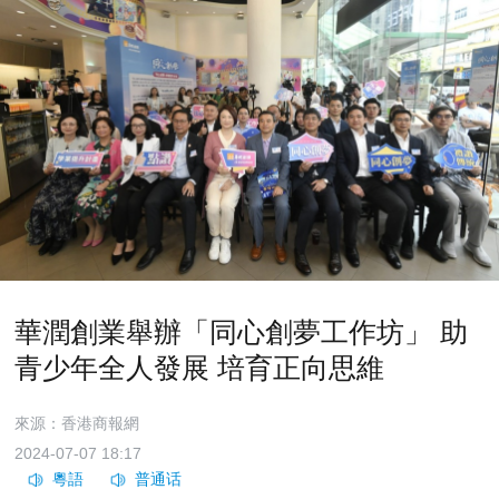
華潤創業舉辦「同心創夢工作坊」 助
青少年全人發展 培育正向思維
來源：香港商報網
2024-07-07 18:17