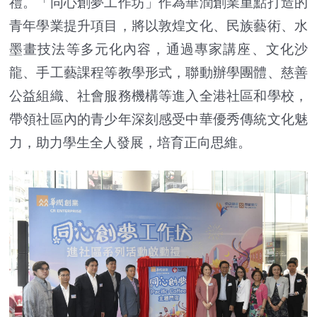
禮。「同心創夢工作坊」作為華潤創業重點打造的
青年學業提升項目，將以敦煌文化、民族藝術、水
墨畫技法等多元化內容，通過專家講座、文化沙
龍、手工藝課程等教學形式，聯動辦學團體、慈善
公益組織、社會服務機構等進入全港社區和學校，
帶領社區內的青少年深刻感受中華優秀傳統文化魅
力，助力學生全人發展，培育正向思維。