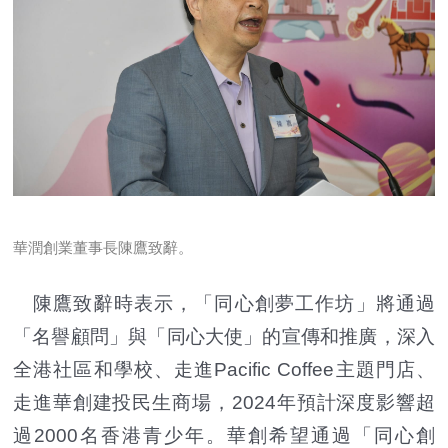
華潤創業董事長陳鷹致辭。
陳鷹致辭時表示，「同心創夢工作坊」將通過
「名譽顧問」與「同心大使」的宣傳和推廣，深入
全港社區和學校、走進Pacific Coffee主題門店、
走進華創建投民生商場，2024年預計深度影響超
過2000名香港青少年。華創希望通過「同心創