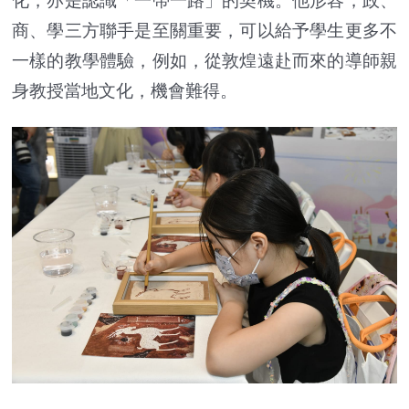
化，亦是認識「一帶一路」的契機。他形容，政、
商、學三方聯手是至關重要，可以給予學生更多不
一樣的教學體驗，例如，從敦煌遠赴而來的導師親
身教授當地文化，機會難得。