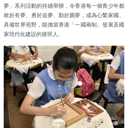
夢」系列活動的持續舉辦，令香港每一個青少年都
敢於有夢、勇於追夢、勤於圓夢，成為心繫家國、
具備世界視野，能擔當香港「一國兩制」發展及國
家現代化建設的接班人。