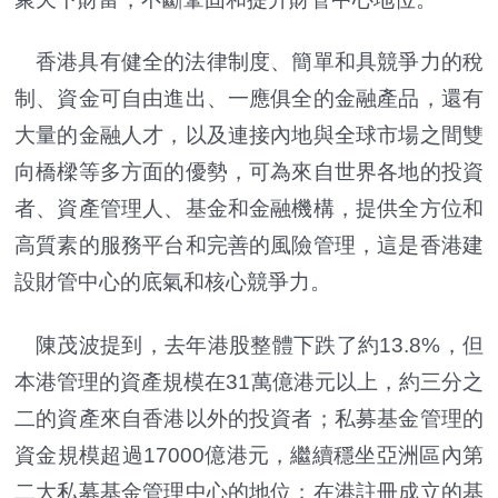
香港具有健全的法律制度、簡單和具競爭力的稅
制、資金可自由進出、一應俱全的金融產品，還有
大量的金融人才，以及連接內地與全球市場之間雙
向橋樑等多方面的優勢，可為來自世界各地的投資
者、資產管理人、基金和金融機構，提供全方位和
高質素的服務平台和完善的風險管理，這是香港建
設財管中心的底氣和核心競爭力。
陳茂波提到，去年港股整體下跌了約13.8%，但
本港管理的資產規模在31萬億港元以上，約三分之
二的資產來自香港以外的投資者；私募基金管理的
資金規模超過17000億港元，繼續穩坐亞洲區內第
二大私募基金管理中心的地位；在港註冊成立的基