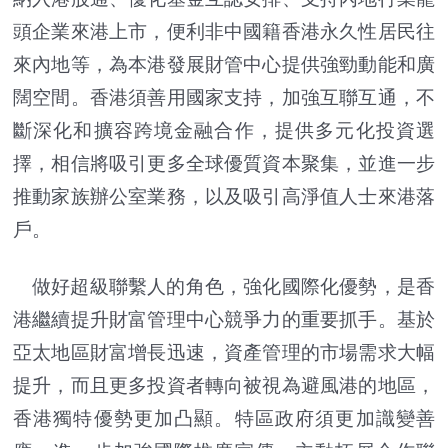
頭企業來港上市，便利非中國籍香港永久性居民往
來內地等，為本港發展財管中心提供強勁動能和廣
闊空間。香港須善用國家支持，加強互聯互通，不
斷深化和擴容跨境金融合作，提供多元化投資選
擇，相信將吸引更多全球優質資本聚集，並進一步
推動家族辦公室業務，以及吸引高淨值人士來港落
戶。
做好超級聯繫人的角色，強化國際化優勢，是香
港繼續提升財富管理中心競爭力的重要抓手。基於
亞太地區財富增長迅速，資產管理的市場需求大幅
提升，而且更多投資者轉向被視為避風港的地區，
香港獨特優勢更加凸顯。特區政府須更加識變善