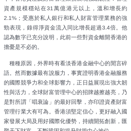
資產規模穩站在31萬億港元以上，溫和增長約
2.1%；受惠於私人銀行和私人財富管理業務的強
勁表現，錄得淨資金流入同比增長超過3.4倍。他
認為數字已充分說明，此前一些對資金離開香港的
擔憂是不必的。
種種原因，外界時有看淡香港金融中心的閒言碎
語。然而數據最有說服力，事實證明香港金融服務
的國際競爭力和全球影響力，正日益展現出強大韌
性與活力，全球財富管理中心的招牌越擦越亮，乃
是對所謂「唱衰論」的最好回擊，亦印證資產財富
管理行業大有可為。香港須堅定信心，更好融入國
家發展大局及用好國際化優勢，持續開拓創新，匯
聚天下財富，不斷鞏固和提升財管中心地位。