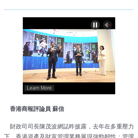
香港商報評論員 蘇信
財政司司長陳茂波網誌昨披露，去年在多重壓力
下，香港資產及財富管理業務展現強勁韌性：管理