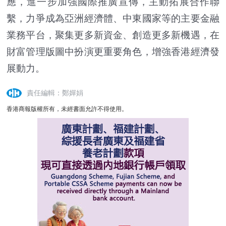
應，進一步加強國際推廣宣傳，主動拓展合作聯
繫，力爭成為亞洲經濟體、中東國家等的主要金融
業務平台，聚集更多新資金、創造更多新機遇，在
財富管理版圖中扮演更重要角色，增強香港經濟發
展動力。
責任編輯：鄭嬋娟
香港商報版權所有，未經書面允許不得使用。