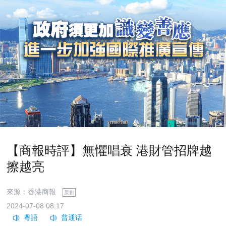
【商報時評】無懼唱衰 港財管招牌越
擦越亮
來源：香港商報
原創
2024-07-08 08:17