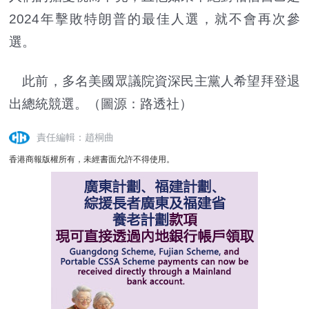
2024年擊敗特朗普的最佳人選，就不會再次參
選。
此前，多名美國眾議院資深民主黨人希望拜登退
出總統競選。（圖源：路透社）
責任編輯：趙桐曲
香港商報版權所有，未經書面允許不得使用。