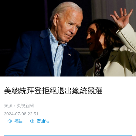
美總統拜登拒絕退出總統競選
來源：央視新聞
2024-07-08 22:51