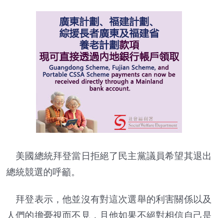
美國總統拜登當日拒絕了民主黨議員希望其退出
總統競選的呼籲。
拜登表示，他並沒有對這次選舉的利害關係以及
人們的擔憂視而不見，且他如果不絕對相信自己是