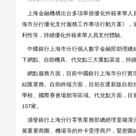
上海金融機構出台多項舉措優化外籍來華人
海市分行優化支付服務工作專項行動方案》，
利性等，持續優化外籍來華人員支付體驗。
中國銀行上海市分行個人數字金融部助理總
下網點、自助機具、代兌點三大重點渠道，持
網點服務方面，目前中國銀行上海市分行實
結匯業務。自助終端方面，目前在運新版自助
學校、國際賽會場館等區域。代兌點方面，目
157家。
浦發銀行上海分行零售業務部總經理姜璐潔
展重要商圈、機場等的外卡受理商戶，緊密圍