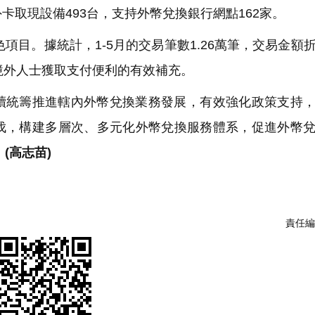
外卡取現設備493台，支持外幣兌換銀行網點162家。
項目。據統計，1-5月的交易筆數1.26萬筆，交易金額
成為境外人士獲取支付便利的有效補充。
續統籌推進轄內外幣兌換業務發展，有效強化政策支持
伐，構建多層次、多元化外幣兌換服務體系，促進外幣
。
(高志苗)
責任編