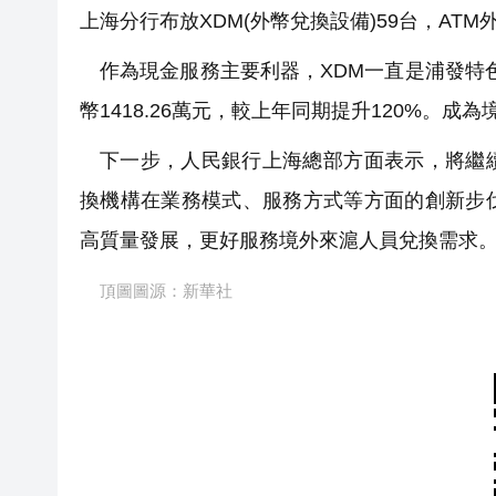
上海分行布放XDM(外幣兌換設備)59台，ATM
作為現金服務主要利器，XDM一直是浦發特色
幣1418.26萬元，較上年同期提升120%。
下一步，人民銀行上海總部方面表示，將繼
換機構在業務模式、服務方式等方面的創新步
高質量發展，更好服務境外來滬人員兌換需求
頂圖圖源：新華社