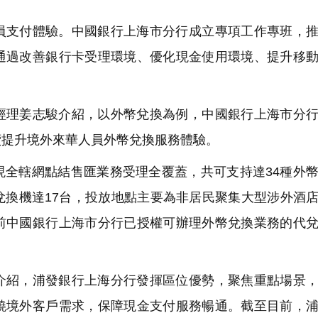
員支付體驗。中國銀行上海市分行成立專項工作專班，
通過改善銀行卡受理環境、優化現金使用環境、提升移
經理姜志駿介紹，以外幣兌換為例，中國銀行上海市分
續提升境外來華人員外幣兌換服務體驗。
現全轄網點結售匯業務受理全覆蓋，共可支持達34種外
兌換機達17台，投放地點主要為非居民聚集大型涉外酒
前中國銀行上海市分行已授權可辦理外幣兌換業務的代
介紹，浦發銀行上海分行發揮區位優勢，聚焦重點場景
繞境外客戶需求，保障現金支付服務暢通。截至目前，