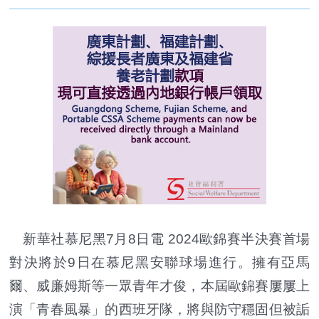
新華社慕尼黑7月8日電 2024歐錦賽半決賽首場
對決將於9日在慕尼黑安聯球場進行。擁有亞馬
爾、威廉姆斯等一眾青年才俊，本屆歐錦賽屢屢上
演「青春風暴」的西班牙隊，將與防守穩固但被詬