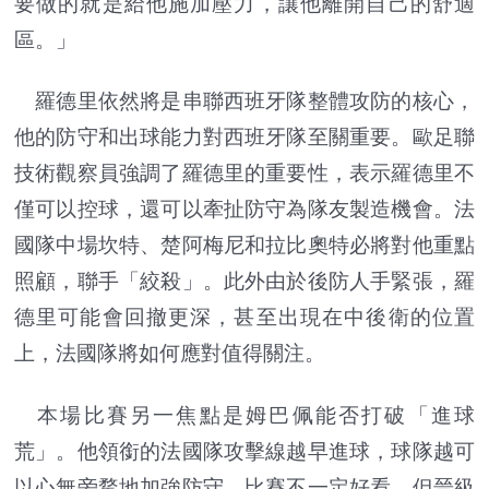
要做的就是給他施加壓力，讓他離開自己的舒適
區。」
羅德里依然將是串聯西班牙隊整體攻防的核心，
他的防守和出球能力對西班牙隊至關重要。歐足聯
技術觀察員強調了羅德里的重要性，表示羅德里不
僅可以控球，還可以牽扯防守為隊友製造機會。法
國隊中場坎特、楚阿梅尼和拉比奧特必將對他重點
照顧，聯手「絞殺」。此外由於後防人手緊張，羅
德里可能會回撤更深，甚至出現在中後衛的位置
上，法國隊將如何應對值得關注。
本場比賽另一焦點是姆巴佩能否打破「進球
荒」。他領銜的法國隊攻擊線越早進球，球隊越可
以心無旁騖地加強防守。比賽不一定好看，但晉級