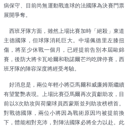
病保守、目前尚無運動戰進球的法國隊為決賽門票
展開爭奪。
西班牙隊方面，雖然上場比賽加時「絕殺」東道
主德國隊，但球隊消耗巨大。中場佩德里左膝扭
傷，將至少休戰一個月，已經提前告別本屆歐錦
賽，後防大將卡瓦哈爾和勒諾爾芒均吃牌停賽，西
班牙隊的陣容深度將經受考驗。
好消息是，兩位年輕小將亞馬爾和威廉姆斯繼續
有望驚艷表現。上場比賽亞馬爾再次貢獻助攻，目
前以3次助攻與荷蘭球員西蒙斯並列助攻榜榜首。
對戰德國隊，兩位小將因為戰術原因均被提前換
下，體能相對充沛，對陣法國隊必將全力以赴。此