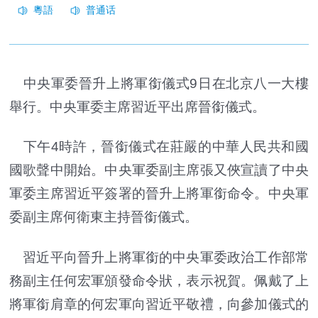
中央軍委晉升上將軍銜儀式9日在北京八一大樓
舉行。中央軍委主席習近平出席晉銜儀式。
下午4時許，晉銜儀式在莊嚴的中華人民共和國
國歌聲中開始。中央軍委副主席張又俠宣讀了中央
軍委主席習近平簽署的晉升上將軍銜命令。中央軍
委副主席何衛東主持晉銜儀式。
習近平向晉升上將軍銜的中央軍委政治工作部常
務副主任何宏軍頒發命令狀，表示祝賀。佩戴了上
將軍銜肩章的何宏軍向習近平敬禮，向參加儀式的