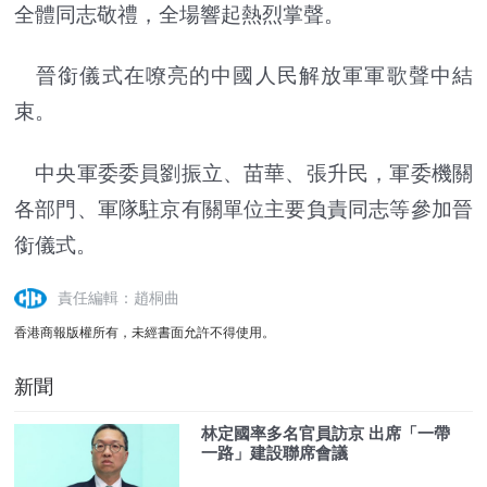
全體同志敬禮，全場響起熱烈掌聲。
晉銜儀式在嘹亮的中國人民解放軍軍歌聲中結
束。
中央軍委委員劉振立、苗華、張升民，軍委機關
各部門、軍隊駐京有關單位主要負責同志等參加晉
銜儀式。
責任編輯：趙桐曲
香港商報版權所有，未經書面允許不得使用。
新聞
林定國率多名官員訪京 出席「一帶
一路」建設聯席會議