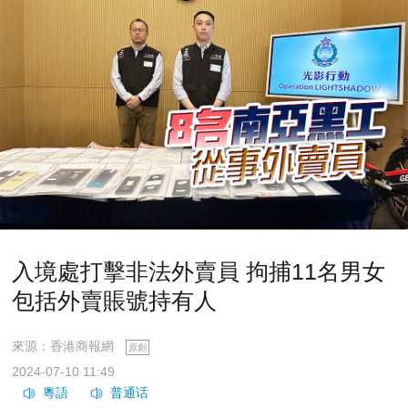
入境處打擊非法外賣員 拘捕11名男女
包括外賣賬號持有人
來源：香港商報網
原創
2024-07-10 11:49