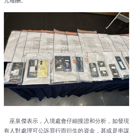
元報酬。
巫泉傑表示，入境處會仔細搜證和分析，如發現
有人對處理可公訴罪行而衍生的資金，甚或是串謀