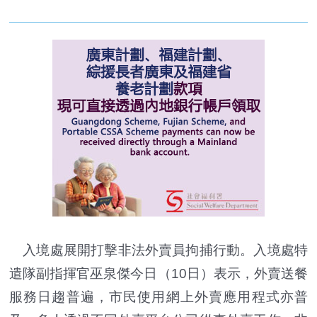
入境處展開打擊非法外賣員拘捕行動。入境處特
遣隊副指揮官巫泉傑今日（10日）表示，外賣送餐
服務日趨普遍，市民使用網上外賣應用程式亦普