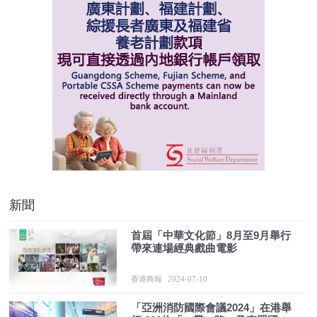
新聞
首屆「中華文化節」8月至9月舉行
帶來連場經典戲曲電影
香港商報
2024-07-10
「亞洲消防國際會議2024」在港舉