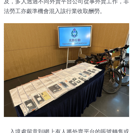
及，多人透過不同外賣平台公司從事外賣工作，非
法勞工亦覷準機會混入該行業收取酬勞。
入境處留意到網上有人將外賣平台的賬號轉售或