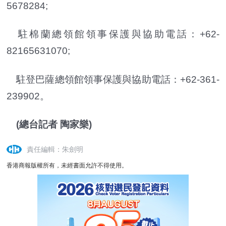
5678284;
駐棉蘭總領館領事保護與協助電話：+62-
82165631070;
駐登巴薩總領館領事保護與協助電話：+62-361-
239902。
(總台記者 陶家樂)
責任編輯：朱劍明
香港商報版權所有，未經書面允許不得使用。