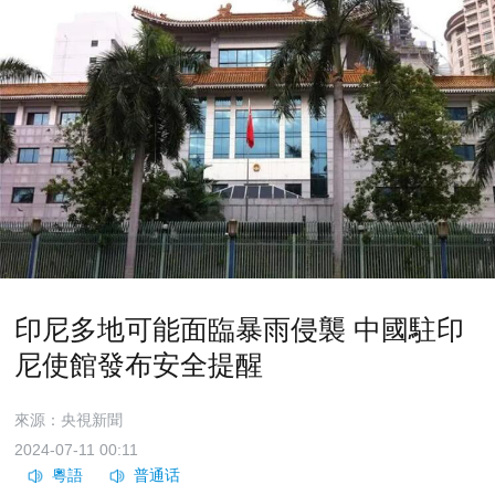
印尼多地可能面臨暴雨侵襲 中國駐印
尼使館發布安全提醒
來源：央視新聞
2024-07-11 00:11