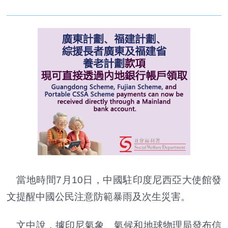
當地時間7月10日，中國駐印度尼西亞大使館發
文提醒中國公民注意防範暴雨及次生災害。
文中說，據印尼氣象、氣候和地球物理局發布信