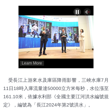
受長江上游來水及庫區降雨影響，三峽水庫7月
11日18時入庫流量達50000立方米每秒，水位漲至
161.10米，依據水利部《全國主要江河洪水編號規
定》，編號為「長江2024年第2號洪水」。