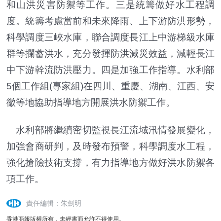
和山洪災害防禦等工作。三是統籌做好水工程調
度。統籌考慮當前和未來降雨、上下游防洪形勢，
科學調度三峽水庫，聯合調度長江上中游梯級水庫
群等攔蓄洪水，充分發揮防洪減災效益，減輕長江
中下游幹流防洪壓力。四是加強工作指導。水利部
5個工作組(專家組)在四川、重慶、湖南、江西、安
徽等地協助指導地方開展洪水防禦工作。
水利部將繼續密切監視長江流域汛情發展變化，
加強會商研判，及時發布預警，科學調度水工程，
強化搶險技術支撐，有力指導地方做好洪水防禦各
項工作。
責任編輯：朱劍明
香港商報版權所有，未經書面允許不得使用。