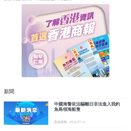
新聞
中國海警依法驅離日非法進入我釣
魚島領海船隻
香港商報
2024-07-11