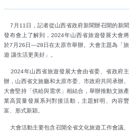
7月11日，記者從山西省政府新聞辦召開的新聞
發布會上了解到，2024年山西省旅遊發展大會將
於7月26日—28日在太原市舉辦。大會主題為「旅
遊 讓生活更美好」。
2024年山西省旅遊發展大會由省委、省政府主
辦，山西省文旅廳和太原市委、市政府共同承辦。
大會堅持「供給與需求」相結合，舉辦推動文旅產
業高質量發展系列對接活動，主題鮮明、內容豐
富、形式新穎。
大會活動主要包含召開全省文化旅遊工作會議、