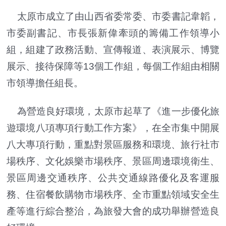
太原市成立了由山西省委常委、市委書記韋韜，
市委副書記、市長張新偉牽頭的籌備工作領導小
組，組建了政務活動、宣傳報道、表演展示、博覽
展示、接待保障等13個工作組，每個工作組由相關
市領導擔任組長。
為營造良好環境，太原市起草了《進一步優化旅
遊環境八項專項行動工作方案》，在全市集中開展
八大專項行動，重點對景區服務和環境、旅行社市
場秩序、文化娛樂市場秩序、景區周邊環境衛生、
景區周邊交通秩序、公共交通線路優化及客運服
務、住宿餐飲購物市場秩序、全市重點領域安全生
產等進行綜合整治，為旅發大會的成功舉辦營造良