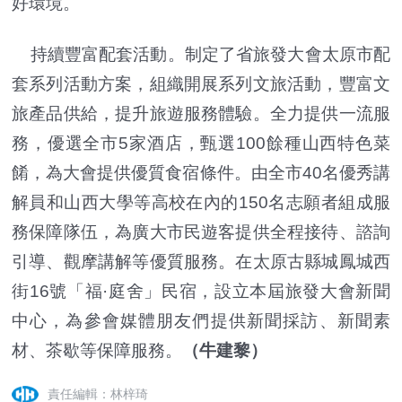
好環境。
持續豐富配套活動。制定了省旅發大會太原市配
套系列活動方案，組織開展系列文旅活動，豐富文
旅產品供給，提升旅遊服務體驗。全力提供一流服
務，優選全市5家酒店，甄選100餘種山西特色菜
餚，為大會提供優質食宿條件。由全市40名優秀講
解員和山西大學等高校在內的150名志願者組成服
務保障隊伍，為廣大市民遊客提供全程接待、諮詢
引導、觀摩講解等優質服務。在太原古縣城鳳城西
街16號「福·庭舍」民宿，設立本屆旅發大會新聞
中心，為參會媒體朋友們提供新聞採訪、新聞素
材、茶歇等保障服務。
（牛建黎）
責任編輯：林梓琦