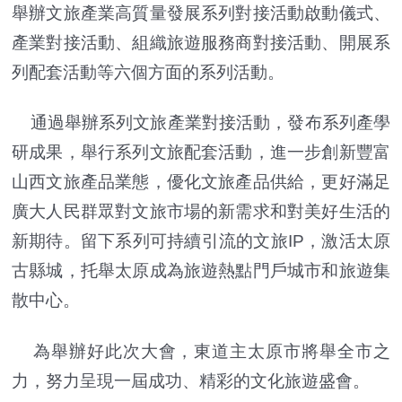
舉辦文旅產業高質量發展系列對接活動啟動儀式、
產業對接活動、組織旅遊服務商對接活動、開展系
列配套活動等六個方面的系列活動。
通過舉辦系列文旅產業對接活動，發布系列產學
研成果，舉行系列文旅配套活動，進一步創新豐富
山西文旅產品業態，優化文旅產品供給，更好滿足
廣大人民群眾對文旅市場的新需求和對美好生活的
新期待。留下系列可持續引流的文旅IP，激活太原
古縣城，托舉太原成為旅遊熱點門戶城市和旅遊集
散中心。
為舉辦好此次大會，東道主太原市將舉全市之
力，努力呈現一屆成功、精彩的文化旅遊盛會。