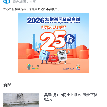
責任編輯：呂馨
香港商報版權所有，未經書面允許不得使用。
新聞
美國6月CPI同比上漲3% 環比下降
0.1%