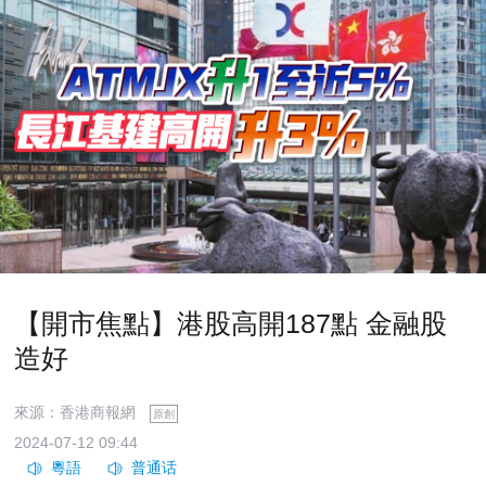
【開市焦點】港股高開187點 金融股
造好
來源：香港商報網
原創
2024-07-12 09:44