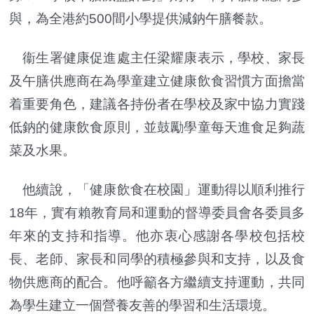
與，為全港約500間小學提供減鈉午膳餐款。
衞生署健康促進處主任梁耀康表示，學校、家長
及午膳供應商在為學童建立健康飲食習慣方面擔當
着重要角色，建議各持份者在學校及家中協力實踐
低鈉的健康飲食原則，並鼓勵學童每天進食足夠蔬
菜及水果。
他續說，「健康飲食在校園」運動得以順利推行
18年，實有賴教育局和運動的督導委員會各委員多
年來的支持和指導。他亦衷心感謝各學校包括校
長、老師、家長和同學的積極參與和支持，以及食
物供應商的配合。他呼籲各方繼續支持運動，共同
為學生建立一個營養友善的學習和生活環境。