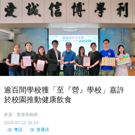
逾百間學校獲「至『營』學校」嘉許
於校園推動健康飲食
來源：香港商報網
2024-07-12 10:24