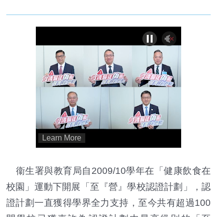
衞生署與教育局自2009/10學年在「健康飲食在
校園」運動下開展「至『營』學校認證計劃」，認
證計劃一直獲得學界全力支持，至今共有超過100