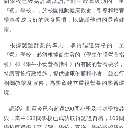
間學校已獲嘉許為認證計劃中最高級別的「至
『營』學校」，於校園推動健康飲食，引導和培養
學童養成良好的飲食習慣，以維護他們的長遠健
康。
根據認證計劃的準則，取得認證資格的「至
『營』學校」必須根據衞生署的《學生午膳營養指
引》和《學生小食營養指引》內有關的營養要求，
持續實施行政措施，提供健康午膳和小食，並進行
相關教學及宣傳，為學童建立重視營養的學習環
境。
認證計劃至今已有超過290間小學及特殊學校參
與，當中132間學校已成功取得認證資格，103間
學校更獲得「至『營』學校」嘉許。學校認證資格