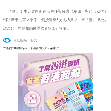
頂圖：衞生署健康促進處主任梁耀康（左四）率領該處代表
到訪廣東道官立小學，頒授連續5次成功獲取「至『營』學校」
認證的「持續推動健康飲食校園」獎項。
責任編輯：靜文
香港商報版權所有，未經書面允許不得使用。