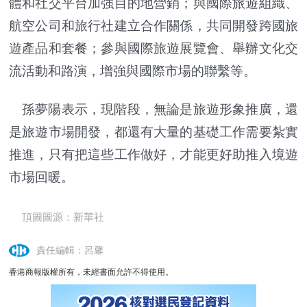
體和社交平台加強目的地營銷；與國際旅遊組織、
航空公司和旅行社建立合作關係，共同開發跨國旅
遊產品和套餐；參與國際旅遊展覽會、舉辦文化交
流活動和路演，增強與國際市場的聯繫等。
孫夢陽表示，現階段，無論是旅遊形象推廣，還
是旅遊市場開發，都還有大量的基礎工作需要紮實
推進，只有把這些工作做好，才能更好助推入境遊
市場回暖。
頂圖圖源：新華社
責任編輯：呂馨
香港商報版權所有，未經書面允許不得使用。