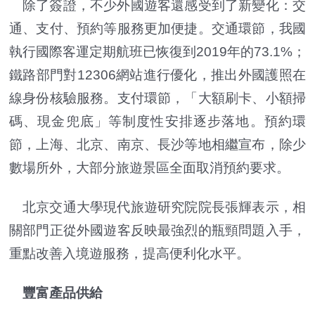
除了簽證，不少外國遊客還感受到了新變化：交
通、支付、預約等服務更加便捷。交通環節，我國
執行國際客運定期航班已恢復到2019年的73.1%；
鐵路部門對12306網站進行優化，推出外國護照在
線身份核驗服務。支付環節，「大額刷卡、小額掃
碼、現金兜底」等制度性安排逐步落地。預約環
節，上海、北京、南京、長沙等地相繼宣布，除少
數場所外，大部分旅遊景區全面取消預約要求。
北京交通大學現代旅遊研究院院長張輝表示，相
關部門正從外國遊客反映最強烈的瓶頸問題入手，
重點改善入境遊服務，提高便利化水平。
豐富產品供給