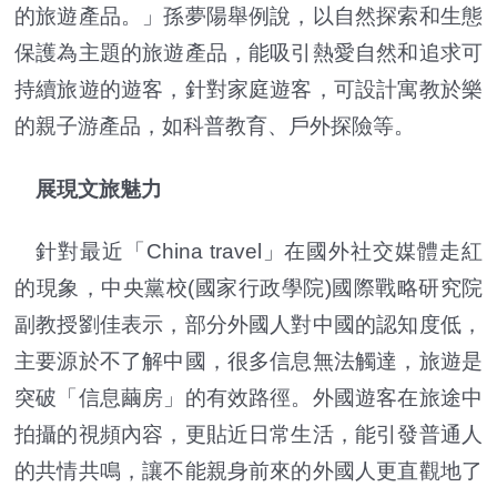
的旅遊產品。」孫夢陽舉例說，以自然探索和生態
保護為主題的旅遊產品，能吸引熱愛自然和追求可
持續旅遊的遊客，針對家庭遊客，可設計寓教於樂
的親子游產品，如科普教育、戶外探險等。
展現文旅魅力
針對最近「China travel」在國外社交媒體走紅
的現象，中央黨校(國家行政學院)國際戰略研究院
副教授劉佳表示，部分外國人對中國的認知度低，
主要源於不了解中國，很多信息無法觸達，旅遊是
突破「信息繭房」的有效路徑。外國遊客在旅途中
拍攝的視頻內容，更貼近日常生活，能引發普通人
的共情共鳴，讓不能親身前來的外國人更直觀地了