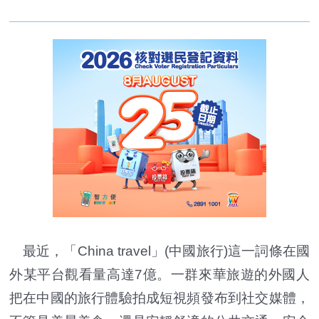
最近，「China travel」(中國旅行)這一詞條在國
外某平台觀看量高達7億。一群來華旅遊的外國人
把在中國的旅行體驗拍成短視頻發布到社交媒體，