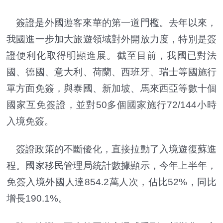
簽證是外國遊客來華的第一道門檻。去年以來，
我國進一步加大旅遊領域對外開放力度，特別是簽
證便利化取得明顯進展。截至目前，我國已對法
國、德國、意大利、荷蘭、西班牙、瑞士等國施行
單方面免簽，與泰國、新加坡、馬來西亞等數十個
國家互免簽證，並對50多個國家施行72/144小時
入境免簽。
簽證政策的不斷優化，直接拉動了入境遊復蘇進
程。國家移民管理局統計數據顯示，今年上半年，
免簽入境外國人達854.2萬人次，佔比52%，同比
增長190.1%。