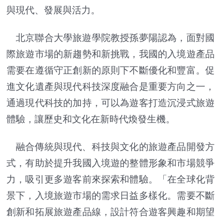
與現代、發展與活力。
北京聯合大學旅遊學院教授孫夢陽認為，面對國
際旅遊市場的新趨勢和新挑戰，我國的入境遊產品
需要在遵循守正創新的原則下不斷優化和豐富。促
進文化遺產與現代科技深度融合是重要方向之一，
通過現代科技的加持，可以為遊客打造沉浸式旅遊
體驗，讓歷史和文化在新時代煥發生機。
融合傳統與現代、科技與文化的旅遊產品開發方
式，有助於提升我國入境遊的整體形象和市場競爭
力，吸引更多遊客前來探索和體驗。「在全球化背
景下，入境旅遊市場的需求日益多樣化。需要不斷
創新和拓展旅遊產品線，設計符合遊客興趣和期望