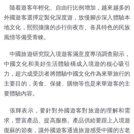
隨着遊客年輕化、自由行比例增加，越來越多的
外國遊客選擇定製化深度遊，放慢腳步深入體驗本
地文化，熙熙攘攘的步行街夜市、各具特色的民族
風情等備受青睞。
中國旅遊研究院入境遊客滿意度專項調查顯示，
中國文化和美好生活體驗構成入境遊的核心吸引
力，超六成受訪者將體驗中國文化作為來華旅行的
主要目的，美食、保健、購物等也是來華遊客的主
要體驗內容。
張輝表示，要針對外國遊客對旅遊的理解和需
求，豐富產品、提高服務。產品供給要跟上入境遊
復蘇的節奏，讓外國遊客通過旅遊感受中國的古老