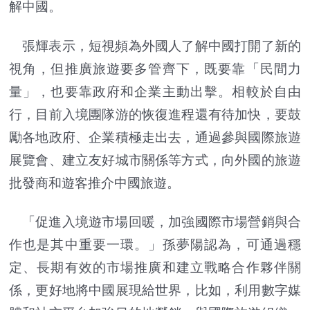
解中國。
張輝表示，短視頻為外國人了解中國打開了新的
視角，但推廣旅遊要多管齊下，既要靠「民間力
量」，也要靠政府和企業主動出擊。相較於自由
行，目前入境團隊游的恢復進程還有待加快，要鼓
勵各地政府、企業積極走出去，通過參與國際旅遊
展覽會、建立友好城市關係等方式，向外國的旅遊
批發商和遊客推介中國旅遊。
「促進入境遊市場回暖，加強國際市場營銷與合
作也是其中重要一環。」孫夢陽認為，可通過穩
定、長期有效的市場推廣和建立戰略合作夥伴關
係，更好地將中國展現給世界，比如，利用數字媒