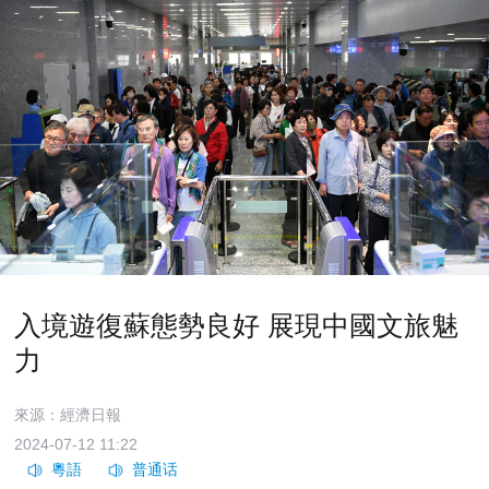
入境遊復蘇態勢良好 展現中國文旅魅
力
來源：經濟日報
2024-07-12 11:22