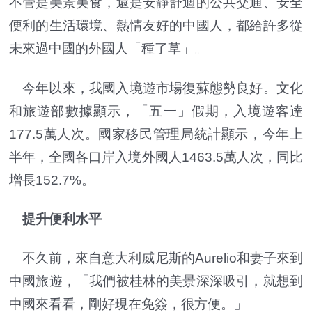
不管是美景美食，還是安靜舒適的公共交通、安全
便利的生活環境、熱情友好的中國人，都給許多從
未來過中國的外國人「種了草」。
今年以來，我國入境遊市場復蘇態勢良好。文化
和旅遊部數據顯示，「五一」假期，入境遊客達
177.5萬人次。國家移民管理局統計顯示，今年上
半年，全國各口岸入境外國人1463.5萬人次，同比
增長152.7%。
提升便利水平
不久前，來自意大利威尼斯的Aurelio和妻子來到
中國旅遊，「我們被桂林的美景深深吸引，就想到
中國來看看，剛好現在免簽，很方便。」