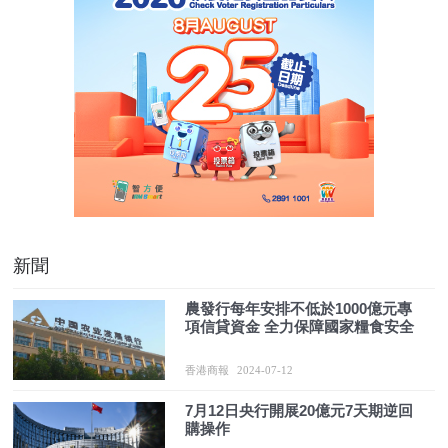
新聞
農發行每年安排不低於1000億元專
項信貸資金 全力保障國家糧食安全
香港商報
2024-07-12
7月12日央行開展20億元7天期逆回
購操作