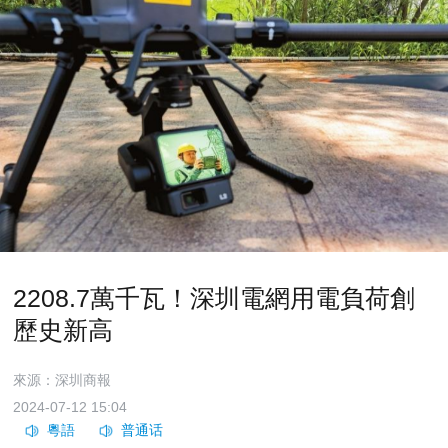
2208.7萬千瓦！深圳電網用電負荷創
歷史新高
來源：深圳商報
2024-07-12 15:04