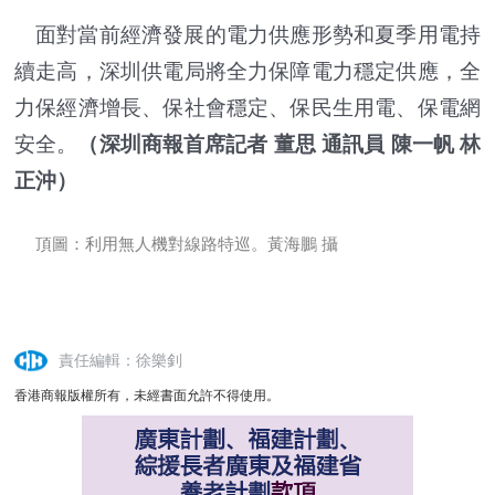
面對當前經濟發展的電力供應形勢和夏季用電持
續走高，深圳供電局將全力保障電力穩定供應，全
力保經濟增長、保社會穩定、保民生用電、保電網
安全。
（深圳商報首席記者 董思 通訊員 陳一帆 林
正沖）
頂圖：利用無人機對線路特巡。黃海鵬 攝
責任編輯：徐樂釗
香港商報版權所有，未經書面允許不得使用。