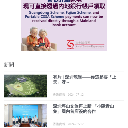
新聞
有片 | 深圳龍崗——你這是要「上
天」呀～
香港商報
2024-07-12
深圳坪山文旅再上新 「小隱青山
集」國內首店簽約合作
香港商報
2024-07-12