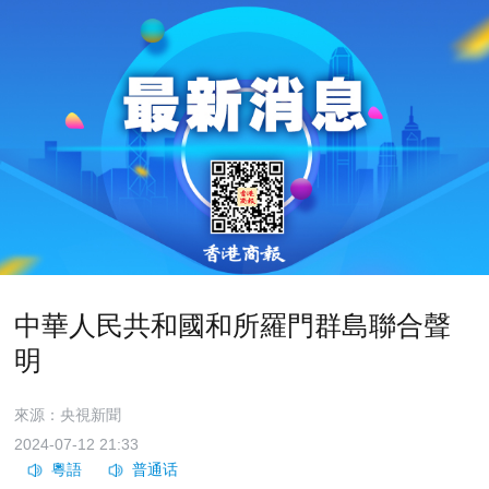
中華人民共和國和所羅門群島聯合聲
明
來源：央視新聞
2024-07-12 21:33