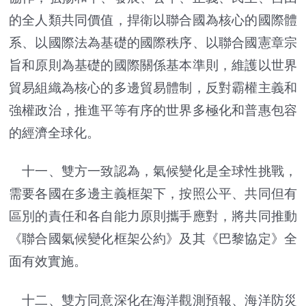
的全人類共同價值，捍衛以聯合國為核心的國際體
系、以國際法為基礎的國際秩序、以聯合國憲章宗
旨和原則為基礎的國際關係基本準則，維護以世界
貿易組織為核心的多邊貿易體制，反對霸權主義和
強權政治，推進平等有序的世界多極化和普惠包容
的經濟全球化。
十一、雙方一致認為，氣候變化是全球性挑戰，
需要各國在多邊主義框架下，按照公平、共同但有
區別的責任和各自能力原則攜手應對，將共同推動
《聯合國氣候變化框架公約》及其《巴黎協定》全
面有效實施。
十二、雙方同意深化在海洋觀測預報、海洋防災