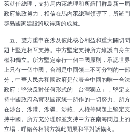
萊就任總理，支持馬內萊總理和所羅門群島新一屆
政府施政努力，相信在馬內萊總理領導下，所羅門
群島國家建設將取得新的成就。
五、雙方重申在涉及彼此核心利益和重大關切問
題上堅定相互支持。中方堅定支持所方維護自身主
權和獨立。所方堅定奉行一個中國原則，承認世界
上只有一個中國，台灣是中國領土不可分割的一部
分，中華人民共和國政府是代表全中國的唯一合法
政府；堅決反對任何形式的「台灣獨立」，堅定支
持中國政府為實現國家統一所作的一切努力。所方
在涉台、涉港、涉疆、涉藏、人權等問題上堅定支
持中國。所方充分理解並支持中方在南海問題上的
立場，呼籲各相關方就此開展和平對話協商。