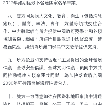
2027年如期從最不發達國家名單畢業。
八、雙方同意擴大文化、教育、衛生（包括消除
瘧疾）、體育、執法、青年、媒體等領域交往合
作。中方將繼續向所方提供中國政府獎學金和各類
培訓名額，繼續向所羅門群島派遣中國醫療隊、警
務顧問組，繼續為所羅門群島中文教學提供支持。
九、所方歡迎和支持習近平主席提出的全球發展
倡議、全球安全倡議、全球文明倡議，願同中方共
同推動構建人類命運共同體，為加快落實聯合國
2030年可持續發展議程匯聚合力。
十、雙方一致同意加強在國際和地區事務中溝通
協作，弘揚和平、發展、公平、正義、民主、自由