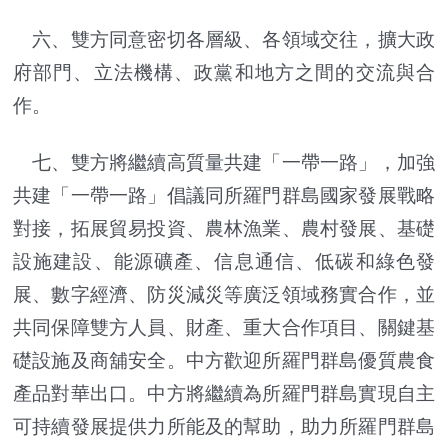
六、雙方同意密切各層級、各領域交往，擴大政
府部門、立法機構、政黨和地方之間的交流與合
作。
七、雙方將繼續高質量共建「一帶一路」，加強
共建「一帶一路」倡議同所羅門群島國家發展戰略
對接，拓展貿易投資、農林漁業、農村發展、基礎
設施建設、能源礦產、信息通信、低碳和綠色發
展、數字經濟、防災減災等廣泛領域務實合作，並
共同保障雙方人員、財產、重大合作項目、關鍵基
礎設施及商舖安全。中方歡迎所羅門群島優質農食
產品對華出口。中方將繼續為所羅門群島實現自主
可持續發展提供力所能及的幫助，助力所羅門群島