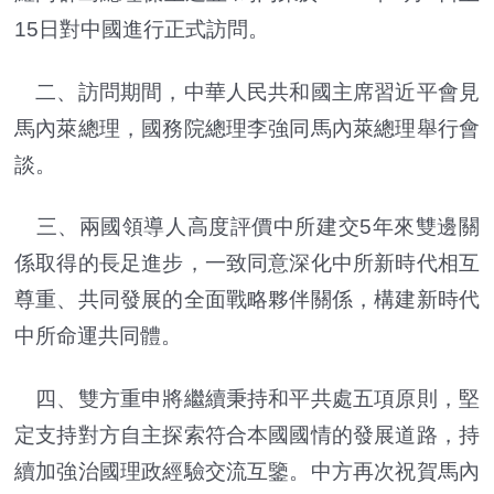
15日對中國進行正式訪問。
二、訪問期間，中華人民共和國主席習近平會見
馬內萊總理，國務院總理李強同馬內萊總理舉行會
談。
三、兩國領導人高度評價中所建交5年來雙邊關
係取得的長足進步，一致同意深化中所新時代相互
尊重、共同發展的全面戰略夥伴關係，構建新時代
中所命運共同體。
四、雙方重申將繼續秉持和平共處五項原則，堅
定支持對方自主探索符合本國國情的發展道路，持
續加強治國理政經驗交流互鑒。中方再次祝賀馬內