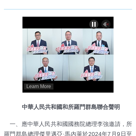
中華人民共和國和所羅門群島聯合聲明
一、應中華人民共和國國務院總理李強邀請，所
羅門群島總理傑里邁亞·馬內萊於2024年7月9日至