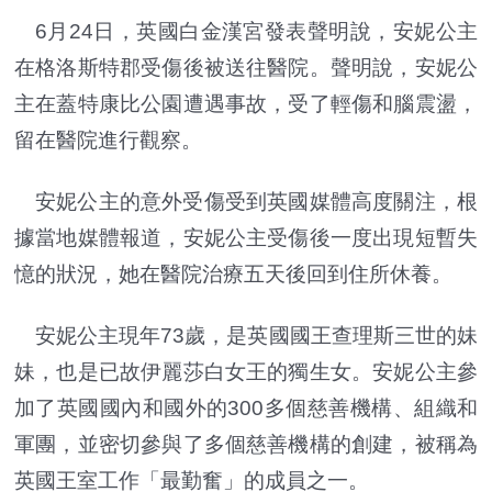
6月24日，英國白金漢宮發表聲明說，安妮公主
在格洛斯特郡受傷後被送往醫院。聲明說，安妮公
主在蓋特康比公園遭遇事故，受了輕傷和腦震盪，
留在醫院進行觀察。
安妮公主的意外受傷受到英國媒體高度關注，根
據當地媒體報道，安妮公主受傷後一度出現短暫失
憶的狀況，她在醫院治療五天後回到住所休養。
安妮公主現年73歲，是英國國王查理斯三世的妹
妹，也是已故伊麗莎白女王的獨生女。安妮公主參
加了英國國內和國外的300多個慈善機構、組織和
軍團，並密切參與了多個慈善機構的創建，被稱為
英國王室工作「最勤奮」的成員之一。