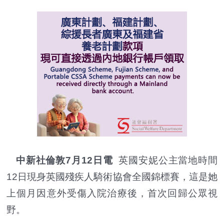
中新社倫敦7月12日電
英國安妮公主當地時間
12日現身英國殘疾人騎術協會全國錦標賽，這是她
上個月因意外受傷入院治療後，首次回歸公眾視
野。