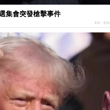
競選集會突發槍擊事件
來源：
香港