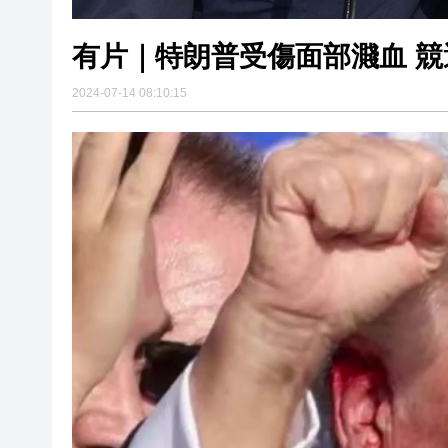
有片｜特朗普受傷面部濺血 
2024-07-14 08:10:15