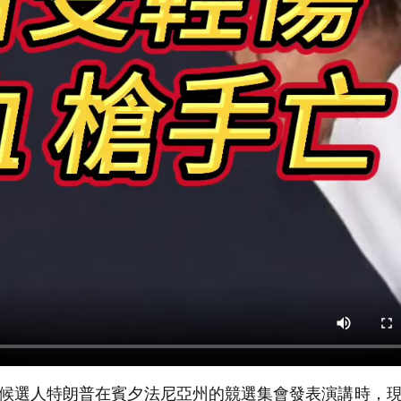
黨候選人特朗普在賓夕法尼亞州的競選集會發表演講時，