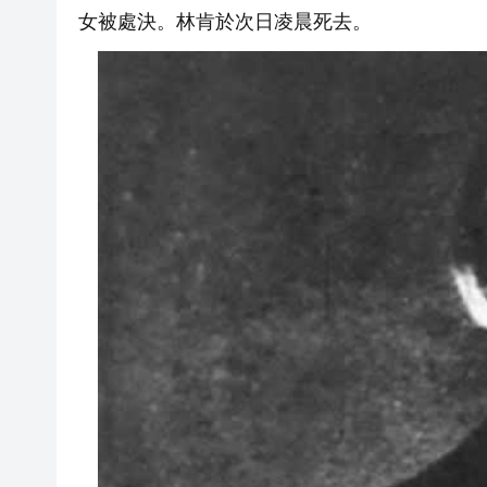
女被處決。林肯於次日凌晨死去。