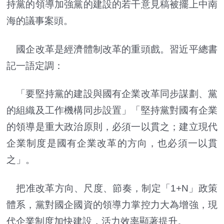
持黨的領導加強黨的建設的若干意見稿被擺上中南
海的議事案頭。
國企改革是經濟體制改革的重頭戲。習近平總書
記一語定調：
「要堅持黨的建設與國有企業改革同步謀劃、黨
的組織及工作機構同步設置」「堅持黨對國有企業
的領導是重大政治原則，必須一以貫之；建立現代
企業制度是國有企業改革的方向，也必須一以貫
之」。
把准改革方向、尺度、節奏，制定「1+N」政策
體系，黨對國企國資的領導力掌控力大為增強，現
代企業制度加快建設，活力效率顯著提升。