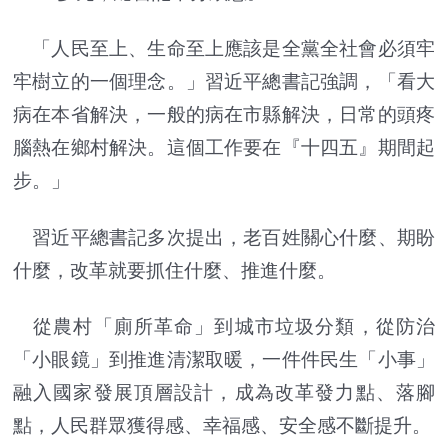
「人民至上、生命至上應該是全黨全社會必須牢
牢樹立的一個理念。」習近平總書記強調，「看大
病在本省解決，一般的病在市縣解決，日常的頭疼
腦熱在鄉村解決。這個工作要在『十四五』期間起
步。」
習近平總書記多次提出，老百姓關心什麼、期盼
什麼，改革就要抓住什麼、推進什麼。
從農村「廁所革命」到城市垃圾分類，從防治
「小眼鏡」到推進清潔取暖，一件件民生「小事」
融入國家發展頂層設計，成為改革發力點、落腳
點，人民群眾獲得感、幸福感、安全感不斷提升。