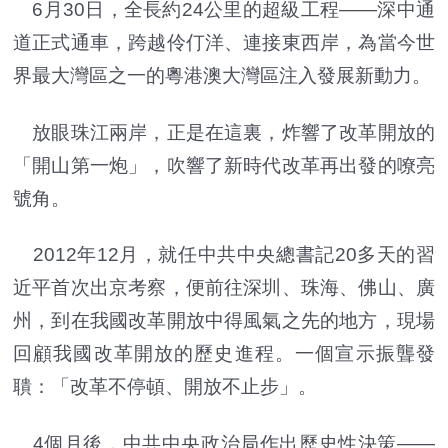
6月30日，全長約24公里的超級工程——深中通
道正式通車，跨越伶仃洋、連接東西岸，為當今世
界最大灣區之一的粵港澳大灣區注入發展新動力。
放眼珠江兩岸，正是在這裏，炸響了改革開放的
「開山第一炮」，吹響了新時代改革再出發的嘹亮
號角。
2012年12月，就任中共中央總書記20多天的習
近平首次出京考察，便前往深圳、珠海、佛山、廣
州，到在我國改革開放中得風氣之先的地方，現場
回顧我國改革開放的歷史進程。一個宣示振聾發
聵：「改革不停頓、開放不止步」。
4個月後，中共中央政治局作出歷史性決策——