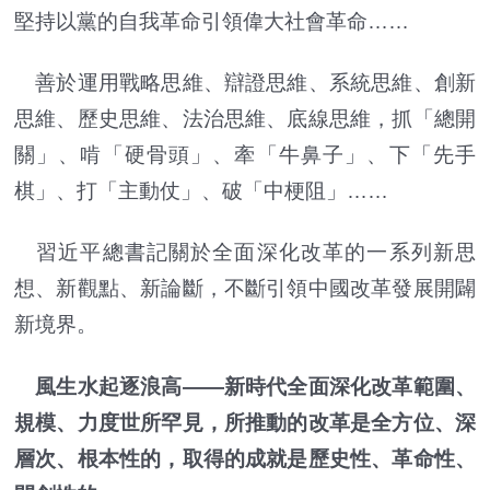
堅持以黨的自我革命引領偉大社會革命……
善於運用戰略思維、辯證思維、系統思維、創新
思維、歷史思維、法治思維、底線思維，抓「總開
關」、啃「硬骨頭」、牽「牛鼻子」、下「先手
棋」、打「主動仗」、破「中梗阻」……
習近平總書記關於全面深化改革的一系列新思
想、新觀點、新論斷，不斷引領中國改革發展開闢
新境界。
風生水起逐浪高——新時代全面深化改革範圍、
規模、力度世所罕見，所推動的改革是全方位、深
層次、根本性的，取得的成就是歷史性、革命性、