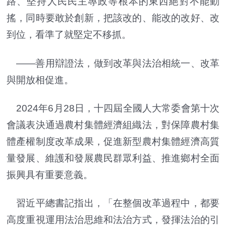
路、堅持人民民主專政等根本的東西絕對不能動
搖，同時要敢於創新，把該改的、能改的改好、改
到位，看準了就堅定不移抓。
——善用辯證法，做到改革與法治相統一、改革
與開放相促進。
2024年6月28日，十四屆全國人大常委會第十次
會議表決通過農村集體經濟組織法，對保障農村集
體產權制度改革成果，促進新型農村集體經濟高質
量發展、維護和發展農民群眾利益、推進鄉村全面
振興具有重要意義。
習近平總書記指出，「在整個改革過程中，都要
高度重視運用法治思維和法治方式，發揮法治的引