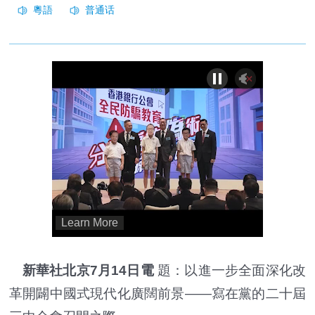
新華社北京7月14日電
題：以進一步全面深化改
革開闢中國式現代化廣闊前景——寫在黨的二十屆