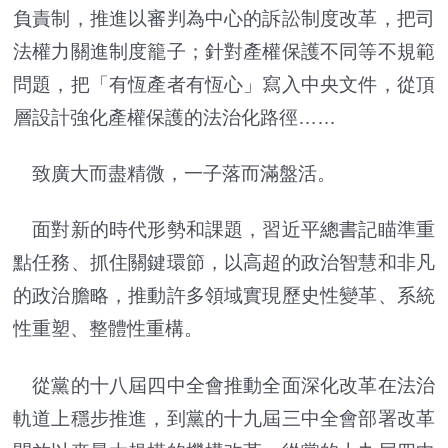
負責制，推進以審判為中心的訴訟制度改革，把司
法權力關進制度籠子；針對產權保護不同等不規範
問題，把「有恆產者有恆心」寫入中央文件，從頂
層設計強化產權保護的法治化路徑……
致廣大而盡精微，一子落而滿盤活。
面對新的時代形勢和課題，習近平總書記瞄準重
點任務、抓住關鍵環節，以高超的政治智慧和非凡
的政治膽略，推動許多領域實現歷史性變革、系統
性重塑、整體性重構。
從黨的十八屆四中全會推動全面深化改革在法治
軌道上穩步推進，到黨的十九屆三中全會部署改革