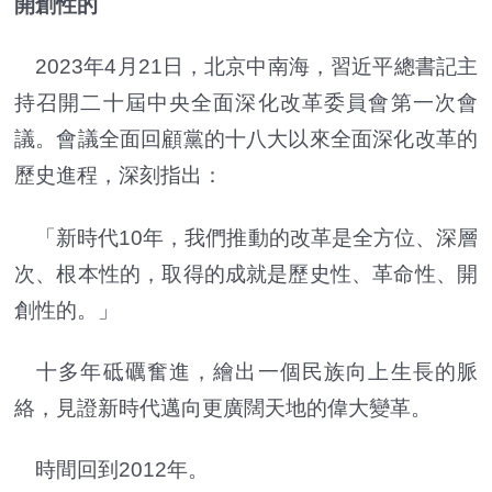
開創性的
2023年4月21日，北京中南海，習近平總書記主
持召開二十屆中央全面深化改革委員會第一次會
議。會議全面回顧黨的十八大以來全面深化改革的
歷史進程，深刻指出：
「新時代10年，我們推動的改革是全方位、深層
次、根本性的，取得的成就是歷史性、革命性、開
創性的。」
十多年砥礪奮進，繪出一個民族向上生長的脈
絡，見證新時代邁向更廣闊天地的偉大變革。
時間回到2012年。