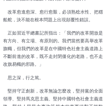
改革愈進愈深、愈行愈艱，必須熟稔水性、把穩
船舵，決不能在根本問題上出現顛覆性錯誤。
正如習近平總書記所指出：「我們的改革開放是
有方向、有立場、有原則的。我們當然要高舉改革
旗幟，但我們的改革是在中國特色社會主義道路上
不斷前進的改革，既不走封閉僵化的老路，也不走
改旗易幟的邪路。」
思之深，行之篤。
堅持守正創新，改革無論怎麼改，堅持黨的全面
領導、堅持馬克思主義、堅持中國特色社會主義道