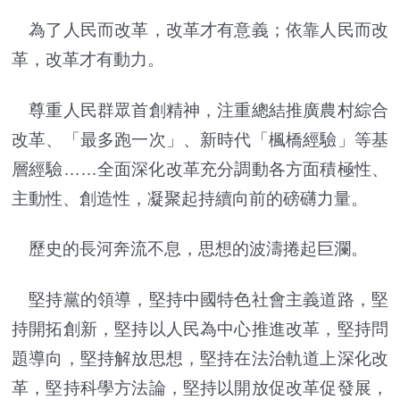
為了人民而改革，改革才有意義；依靠人民而改
革，改革才有動力。
尊重人民群眾首創精神，注重總結推廣農村綜合
改革、「最多跑一次」、新時代「楓橋經驗」等基
層經驗……全面深化改革充分調動各方面積極性、
主動性、創造性，凝聚起持續向前的磅礴力量。
歷史的長河奔流不息，思想的波濤捲起巨瀾。
堅持黨的領導，堅持中國特色社會主義道路，堅
持開拓創新，堅持以人民為中心推進改革，堅持問
題導向，堅持解放思想，堅持在法治軌道上深化改
革，堅持科學方法論，堅持以開放促改革促發展，