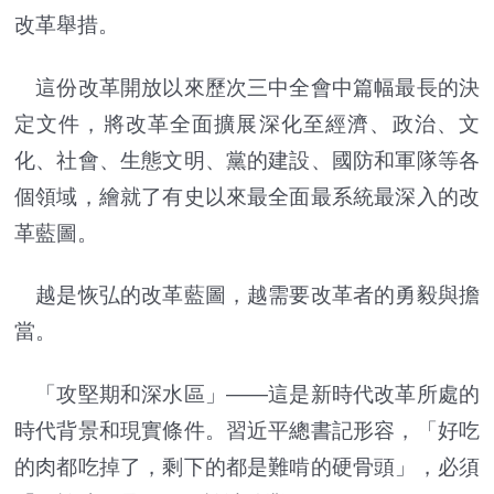
改革舉措。
這份改革開放以來歷次三中全會中篇幅最長的決
定文件，將改革全面擴展深化至經濟、政治、文
化、社會、生態文明、黨的建設、國防和軍隊等各
個領域，繪就了有史以來最全面最系統最深入的改
革藍圖。
越是恢弘的改革藍圖，越需要改革者的勇毅與擔
當。
「攻堅期和深水區」——這是新時代改革所處的
時代背景和現實條件。習近平總書記形容，「好吃
的肉都吃掉了，剩下的都是難啃的硬骨頭」，必須