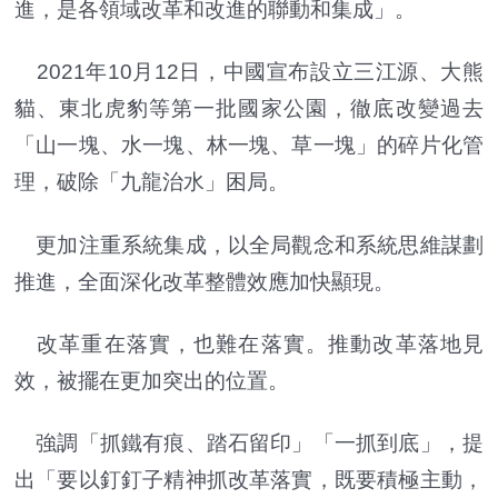
進，是各領域改革和改進的聯動和集成」。
2021年10月12日，中國宣布設立三江源、大熊
貓、東北虎豹等第一批國家公園，徹底改變過去
「山一塊、水一塊、林一塊、草一塊」的碎片化管
理，破除「九龍治水」困局。
更加注重系統集成，以全局觀念和系統思維謀劃
推進，全面深化改革整體效應加快顯現。
改革重在落實，也難在落實。推動改革落地見
效，被擺在更加突出的位置。
強調「抓鐵有痕、踏石留印」「一抓到底」，提
出「要以釘釘子精神抓改革落實，既要積極主動，