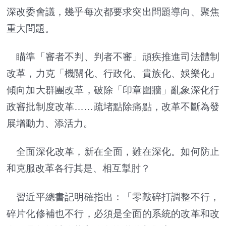
深改委會議，幾乎每次都要求突出問題導向、聚焦
重大問題。
瞄準「審者不判、判者不審」頑疾推進司法體制
改革，力克「機關化、行政化、貴族化、娛樂化」
傾向加大群團改革，破除「印章圍牆」亂象深化行
政審批制度改革……疏堵點除痛點，改革不斷為發
展增動力、添活力。
全面深化改革，新在全面，難在深化。如何防止
和克服改革各行其是、相互掣肘？
習近平總書記明確指出：「零敲碎打調整不行，
碎片化修補也不行，必須是全面的系統的改革和改