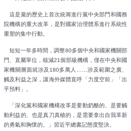
這是黨的歷史上首次統籌進行黨中央部門和國務
院機構的重大改革，是對國家治理體系進行系統性
重塑的集中行動。
短短一年多時間，調整80多個中央和國家機關部
門、直屬單位，核減21個部級機構，僅在中央和國
家機關層面就涉及180多萬人……涉及範圍之廣、
觸及利益之深，讓海外媒體直呼「力度空前」「出
乎預料」。
「深化黨和國家機構改革是要動奶酪的、是要觸
動利益的、也是真刀真槍的，是需要拿出自我革新
的勇氣和胸懷的。」習近平總書記態度堅決。