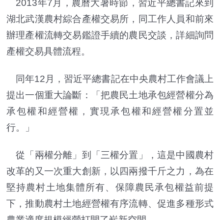
2013年7月，農曆大暑時節，習近平總書記來到
湖北武漢農村綜合產權交易所，同工作人員和前來
辦理產權流轉交易鑑證手續的農民交談，詳細詢問
產權交易具體流程。
同年12月，習近平總書記在中央農村工作會議上
提出一個重大論斷：「把農民土地承包經營權分為
承包權和經營權，實現承包權和經營權分置並
行。」
從「兩權分離」到「三權分置」，這是中國農村
改革的又一次重大創新，以四兩撥千斤之力，為在
堅持農村土地集體所有、保障農民承包權益前提
下，推動農村土地經營權有序流轉、促進多種形式
農業適度規模經營打開了嶄新空間。