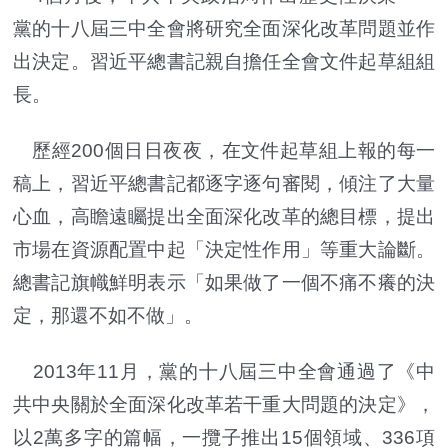
黨的十八屆三中全會將研究全面深化改革問題並作
出決定。習近平總書記親自擔任全會文件起草組組
長。
歷經200個日日夜夜，在文件起草組上報的每一
稿上，習近平總書記都逐字逐句審閱，傾注了大量
心血，高瞻遠矚提出全面深化改革的總目標，提出
市場在資源配置中起「決定性作用」等重大論斷。
總書記旗幟鮮明表示「如果做了一個不痛不癢的決
定，那還不如不做」。
2013年11月，黨的十八屆三中全會通過了《中
共中央關於全面深化改革若干重大問題的決定》，
以2萬多字的篇幅，一攬子推出15個領域、336項