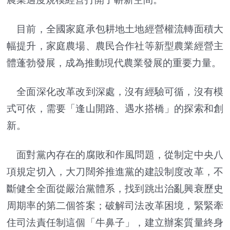
目前，全國家庭承包耕地土地經營權流轉面積大
幅提升，家庭農場、農民合作社等新型農業經營主
體蓬勃發展，成為推動現代農業發展的重要力量。
全面深化改革改到深處，沒有經驗可循，沒有模
式可依，需要「逢山開路、遇水搭橋」的探索和創
新。
面對黨內存在的腐敗和作風問題，從制定中央八
項規定切入，大刀闊斧推進黨的建設制度改革，不
斷健全全面從嚴治黨體系，找到跳出治亂興衰歷史
周期率的第二個答案；破解司法改革困境，緊緊牽
住司法責任制這個「牛鼻子」，建立辦案質量終身