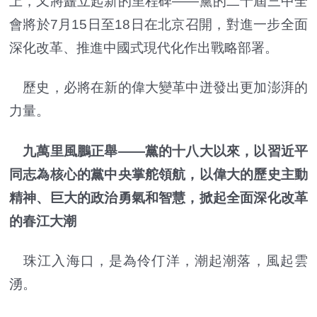
上，又將矗立起新的里程碑——黨的二十屆三中全
會將於7月15日至18日在北京召開，對進一步全面
深化改革、推進中國式現代化作出戰略部署。
歷史，必將在新的偉大變革中迸發出更加澎湃的
力量。
九萬里風鵬正舉——黨的十八大以來，以習近平
同志為核心的黨中央掌舵領航，以偉大的歷史主動
精神、巨大的政治勇氣和智慧，掀起全面深化改革
的春江大潮
珠江入海口，是為伶仃洋，潮起潮落，風起雲
湧。