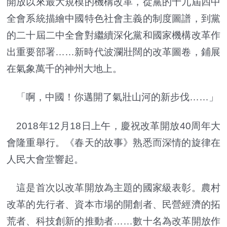
開放以來最大規模的機構改革，從黨的十九屆四中
全會系統描繪中國特色社會主義的制度圖譜，到黨
的二十屆二中全會對繼續深化黨和國家機構改革作
出重要部署……新時代波瀾壯闊的改革圖卷，鋪展
在氣象萬千的神州大地上。
「啊，中國！你邁開了氣壯山河的新步伐……」
2018年12月18日上午，慶祝改革開放40周年大
會隆重舉行。《春天的故事》熟悉而深情的旋律在
人民大會堂響起。
這是首次以改革開放為主題的國家級表彰。農村
改革的先行者、資本市場的開創者、民營經濟的拓
荒者、科技創新的推動者……數十名為改革開放作