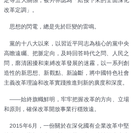
定等五大關係，被外界認為「給接下來的全面深化
改革定調」。
思想的閃電，總是先於巨變的雷鳴。
黨的十八大以來，以習近平同志為核心的黨中央
高瞻遠矚、把脈定向，及時回答時代之問、人民之
問，廓清困擾和束縛改革發展的迷霧，以一系列創
造性的新思想、新觀點、新論斷，將中國特色社會
主義改革理論和改革實踐推進到新的廣度和深度。
——始終旗幟鮮明，牢牢把握改革的方向、立場
和原則，確保改革開放事業行穩致遠。
2015年6月，一份關於在深化國有企業改革中堅