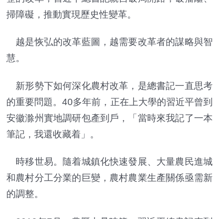
掃障礙，推動實現歷史性變革。
越是恢弘的改革藍圖，越需要改革者的謀略與智
慧。
新形勢下如何深化農村改革，是總書記一直思考
的重要問題。40多年前，正在上大學的習近平曾到
安徽滁州實地調研包產到戶，「當時來我記了一本
筆記，我還收藏着」。
時移世易。隨着城鎮化快速發展、大量農民進城
和農村分工分業的巨變，農村農業生產關係亟需新
的調整。