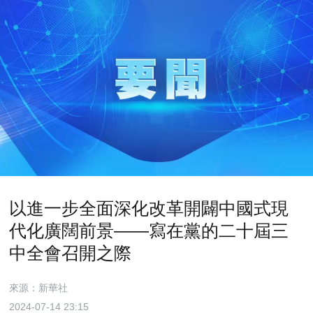
以進一步全面深化改革開闢中國式現
代化廣闊前景——寫在黨的二十屆三
中全會召開之際
來源：新華社
2024-07-14 23:15