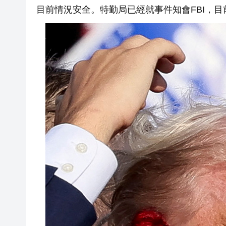
目前情況安全。特勤局已經就事件知會FBI，