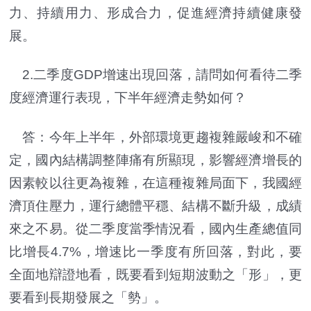
力、持續用力、形成合力，促進經濟持續健康發
展。
2.二季度GDP增速出現回落，請問如何看待二季
度經濟運行表現，下半年經濟走勢如何？
答：今年上半年，外部環境更趨複雜嚴峻和不確
定，國內結構調整陣痛有所顯現，影響經濟增長的
因素較以往更為複雜，在這種複雜局面下，我國經
濟頂住壓力，運行總體平穩、結構不斷升級，成績
來之不易。從二季度當季情況看，國內生產總值同
比增長4.7%，增速比一季度有所回落，對此，要
全面地辯證地看，既要看到短期波動之「形」，更
要看到長期發展之「勢」。