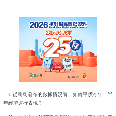
1.從剛剛發布的數據情況看，如何評價今年上半
年經濟運行表現？