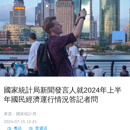
國家統計局新聞發言人就2024年上半
年國民經濟運行情況答記者問
來源：國家統計局
2024-07-15 10:41