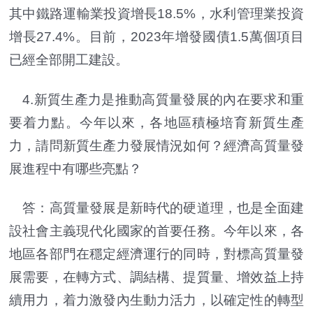
其中鐵路運輸業投資增長18.5%，水利管理業投資
增長27.4%。目前，2023年增發國債1.5萬個項目
已經全部開工建設。
4.新質生產力是推動高質量發展的內在要求和重
要着力點。今年以來，各地區積極培育新質生產
力，請問新質生產力發展情況如何？經濟高質量發
展進程中有哪些亮點？
答：高質量發展是新時代的硬道理，也是全面建
設社會主義現代化國家的首要任務。今年以來，各
地區各部門在穩定經濟運行的同時，對標高質量發
展需要，在轉方式、調結構、提質量、增效益上持
續用力，着力激發內生動力活力，以確定性的轉型