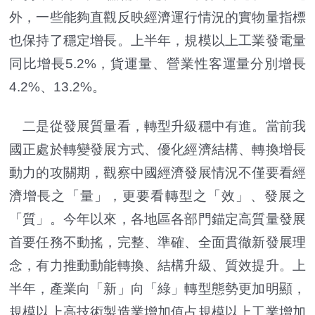
外，一些能夠直觀反映經濟運行情況的實物量指標
也保持了穩定增長。上半年，規模以上工業發電量
同比增長5.2%，貨運量、營業性客運量分別增長
4.2%、13.2%。
二是從發展質量看，轉型升級穩中有進。當前我
國正處於轉變發展方式、優化經濟結構、轉換增長
動力的攻關期，觀察中國經濟發展情況不僅要看經
濟增長之「量」，更要看轉型之「效」、發展之
「質」。今年以來，各地區各部門錨定高質量發展
首要任務不動搖，完整、準確、全面貫徹新發展理
念，有力推動動能轉換、結構升級、質效提升。上
半年，產業向「新」向「綠」轉型態勢更加明顯，
規模以上高技術製造業增加值占規模以上工業增加