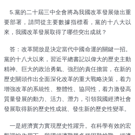
5.黨的二十屆三中全會將為我國改革發展做出重
要部署，請問從主要數據指標看，黨的十八大以
來，我國改革發展取得了哪些突出成就？
答：改革開放是決定當代中國命運的關鍵一招。
黨的十八大以來，習近平總書記以偉大的歷史主動
精神、巨大的政治勇氣、強烈的責任擔當，在新的
歷史關頭作出全面深化改革的重大戰略決策，着力
增強改革的系統性、整體性、協同性，着力激發高
質量發展的動力、活力、潛力，引領我國經濟社會
發展取得新的歷史性成就、發生新的歷史性變革。
一是經濟實力實現歷史性躍升。在科學有效的宏