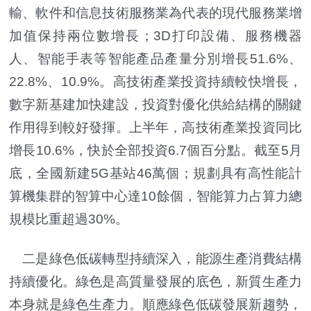
輸、軟件和信息技術服務業為代表的現代服務業增
加值保持兩位數增長；3D打印設備、服務機器
人、智能手表等智能產品產量分別增長51.6%、
22.8%、10.9%。高技術產業投資持續較快增長，
數字新基建加快建設，投資對優化供給結構的關鍵
作用得到較好發揮。上半年，高技術產業投資同比
增長10.6%，快於全部投資6.7個百分點。截至5月
底，全國新建5G基站46萬個；規劃具有高性能計
算機集群的智算中心達10餘個，智能算力占算力總
規模比重超過30%。
二是綠色低碳轉型持續深入，能源生產消費結構
持續優化。綠色是高質量發展的底色，新質生產力
本身就是綠色生產力。順應綠色低碳發展新趨勢，