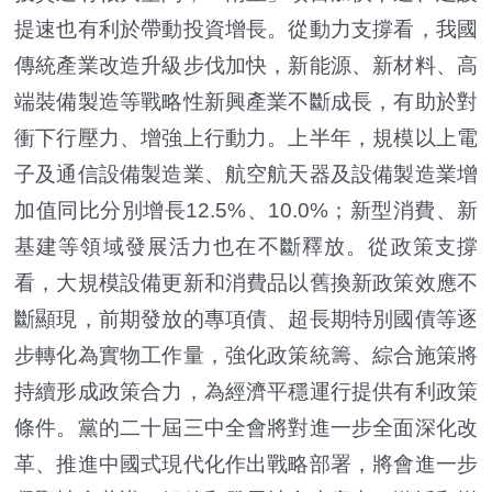
提速也有利於帶動投資增長。從動力支撐看，我國
傳統產業改造升級步伐加快，新能源、新材料、高
端裝備製造等戰略性新興產業不斷成長，有助於對
衝下行壓力、增強上行動力。上半年，規模以上電
子及通信設備製造業、航空航天器及設備製造業增
加值同比分別增長12.5%、10.0%；新型消費、新
基建等領域發展活力也在不斷釋放。從政策支撐
看，大規模設備更新和消費品以舊換新政策效應不
斷顯現，前期發放的專項債、超長期特別國債等逐
步轉化為實物工作量，強化政策統籌、綜合施策將
持續形成政策合力，為經濟平穩運行提供有利政策
條件。黨的二十屆三中全會將對進一步全面深化改
革、推進中國式現代化作出戰略部署，將會進一步