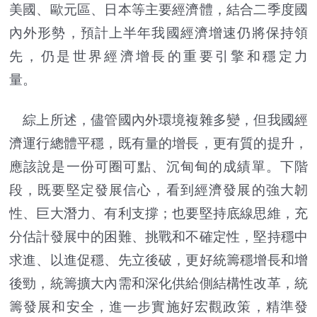
美國、歐元區、日本等主要經濟體，結合二季度國
內外形勢，預計上半年我國經濟增速仍將保持領
先，仍是世界經濟增長的重要引擎和穩定力
量。
綜上所述，儘管國內外環境複雜多變，但我國經
濟運行總體平穩，既有量的增長，更有質的提升，
應該說是一份可圈可點、沉甸甸的成績單。下階
段，既要堅定發展信心，看到經濟發展的強大韌
性、巨大潛力、有利支撐；也要堅持底線思維，充
分估計發展中的困難、挑戰和不確定性，堅持穩中
求進、以進促穩、先立後破，更好統籌穩增長和增
後勁，統籌擴大內需和深化供給側結構性改革，統
籌發展和安全，進一步實施好宏觀政策，精準發