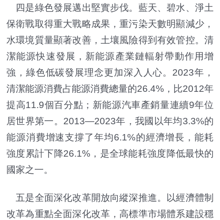
四是綠色發展邁出堅實步伐。藍天、碧水、淨土
保衛戰取得重大戰略成果，重污染天數明顯減少，
水環境質量顯著改善，土壤風險得到有效管控。清
潔能源快速發展，新能源產業鏈輻射帶動作用增
強，綠色低碳發展理念更加深入人心。2023年，
清潔能源消費占能源消費總量的26.4%，比2012年
提高11.9個百分點；新能源汽車產銷量連續9年位
居世界第一。2013—2023年，我國以年均3.3%的
能源消費增速支撐了年均6.1%的經濟增長，能耗
強度累計下降26.1%，是全球能耗強度降低最快的
國家之一。
五是全面深化改革開放向縱深推進。以經濟體制
改革為重點全面深化改革，高標準市場體系建設穩