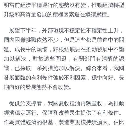
明當前經濟平穩運行的態勢沒有變，推動經濟轉型
升級和高質量發展的積極因素還在繼續累積。
展望下半年，外部環境不穩定性不確定性上升，
國內困難挑戰依然不少，但是這些都是前進中的問
題、成長中的煩惱，歸根結底要在推動發展中不斷
加以解決，對於這些問題，有關部門有清醒的認
識，已採取一系列措施加以解決。綜合來看，我國
發展面臨的有利條件強於不利因素，穩中向好、長
期向好的發展態勢不會改變。
從供給支撐看，我國夏收糧油再獲豐收，為推動
經濟穩定運行、保障和改善民生提供了有利條件。
作為實體經濟的根基，製造業規模持續擴大、佔比