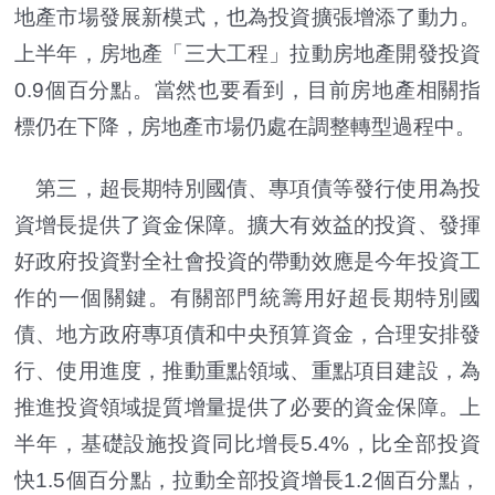
地產市場發展新模式，也為投資擴張增添了動力。
上半年，房地產「三大工程」拉動房地產開發投資
0.9個百分點。當然也要看到，目前房地產相關指
標仍在下降，房地產市場仍處在調整轉型過程中。
第三，超長期特別國債、專項債等發行使用為投
資增長提供了資金保障。擴大有效益的投資、發揮
好政府投資對全社會投資的帶動效應是今年投資工
作的一個關鍵。有關部門統籌用好超長期特別國
債、地方政府專項債和中央預算資金，合理安排發
行、使用進度，推動重點領域、重點項目建設，為
推進投資領域提質增量提供了必要的資金保障。上
半年，基礎設施投資同比增長5.4%，比全部投資
快1.5個百分點，拉動全部投資增長1.2個百分點，