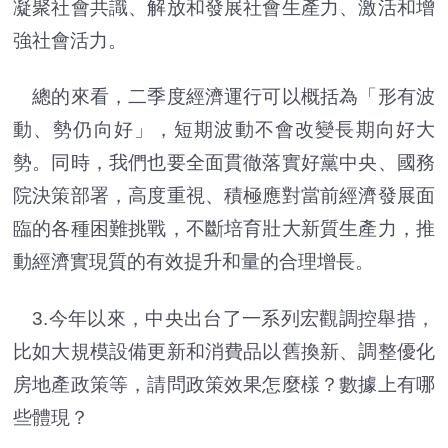
凝聚社會共識、解放和發展社會生產力、激活和增
強社會活力。
總的來看，二季度經濟運行可以概括為「形有波
動、勢仍向好」，短期波動不會改變長期向好大
勢。同時，我們也要全面貫徹落實好黨中央、國務
院決策部署，高度重視、積極應對當前經濟發展面
臨的各種困難挑戰，不斷培育壯大新質生產力，推
動經濟實現質的有效提升和量的合理增長。
3.今年以來，中央出台了一系列宏觀調控舉措，
比如大規模設備更新和消費品以舊換新、調整優化
房地產政策等，請問政策效果怎麼樣？數據上有哪
些體現？