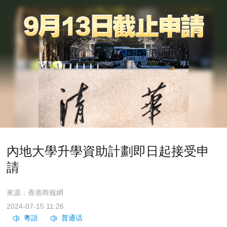
內地大學升學資助計劃即日起接受申
請
來源：香港商報網
2024-07-15 11:26