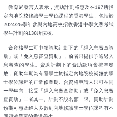
教育局發言人表示，資助計劃將惠及在197所指
定內地院校修讀學士學位課程的香港學生，包括於
2024/25學年參與內地高校招收香港中學文憑考試
學生計劃的138所院校。
合資格學生可申領資助計劃下的「經入息審查資
助」或「免入息審查資助」，前者只提供予通過入
息審查的學生。資助計劃下的資助款項會按年發
放，資助年期為有關學生於指定內地院校就讀的學
士學位課程的正常修業期。合資格申請人只可在同
一學年內，接受「經入息審查資助」或「免入息審
查資助」二者其一。計劃不設名額上限。資助計劃
預期可惠及絕大多數到內地修讀學士學位課程有不
同經濟需要的香港學生。