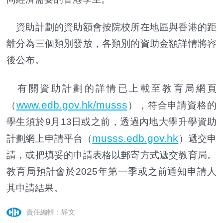
資助計劃的資助額會按院校所在地區與香港的距
離分為三個類別發放，各類別的資助金額詳情將容
後公布。
有關資助計劃的詳情已上載至教育局網頁
www.edb.gov.hk/musss
（
），符合申請資格的
學生須於9月13日或之前，透過內地大學升學資助
musss.edb.gov.hk
計劃網上申請平台（
）遞交申
請，或把填妥的申請表格以郵寄方式遞交教育局。
教育局預計會於2025年第一季或之前通知申請人
其申請結果。
責任編輯：靜文