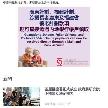
香港商報版權所有，未經書面允許不得使用。
新聞
基層醫療署正式成立 政府將研究賦
予權限及法定權力
香港商報
2024-07-15